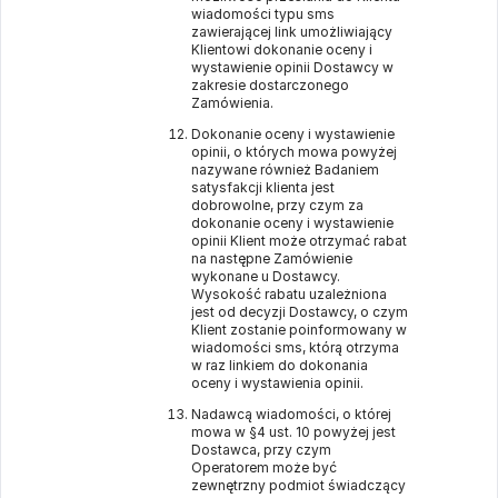
wiadomości typu sms
zawierającej link umożliwiający
Klientowi dokonanie oceny i
wystawienie opinii Dostawcy w
zakresie dostarczonego
Zamówienia.
Dokonanie oceny i wystawienie
opinii, o których mowa powyżej
nazywane również Badaniem
satysfakcji klienta jest
dobrowolne, przy czym za
dokonanie oceny i wystawienie
opinii Klient może otrzymać rabat
na następne Zamówienie
wykonane u Dostawcy.
Wysokość rabatu uzależniona
jest od decyzji Dostawcy, o czym
Klient zostanie poinformowany w
wiadomości sms, którą otrzyma
w raz linkiem do dokonania
oceny i wystawienia opinii.
Nadawcą wiadomości, o której
mowa w §4 ust. 10 powyżej jest
Dostawca, przy czym
Operatorem może być
zewnętrzny podmiot świadczący