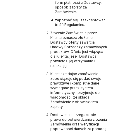
form płatności u Dostawcy,
sposób zapłaty za
Zamówienie,
zapoznać się i zaakceptować
treść Regulaminu.
Złożenie Zamówienia przez
Klienta oznacza złożenie
Dostawcy oferty zawarcia
Umowy Sprzedaży zamawianych
produktów. Oferta jest wiążąca
dla Klienta, jeżeli Dostawca
potwierdzi jej otrzymanie i
realizację.
Klient składając zamówienie
zobowiązuje się podać swoje
prawdziwe i kompletne dane
wymagane przez system
informatyczny i przyjmuje do
wiadomości, że składa
Zamówienie z obowiązkiem
zapłaty.
Dostawca zastrzega sobie
prawo do potwierdzenia złożenia
Zamówienia oraz weryfikacji
poprawności danych za pomocą