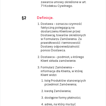
zawarcia umowy określone w art.
71 Kodeksu Cywilnego.
§2
Definicje.
Dostawa – oznacza czynność
faktyczną polegającą na
dostarczeniu Klientowi przez
Dostawcę, towarów określonych
w Formularzu Zamówienia. Za
prawidłowość i terminowość
Dostawy odpowiedzialność
ponosi Dostawca.
Dostawca – podmiot, u którego
Klient składa zamówienie.
Formularz Zamówienia –
informacja dla Klienta, w której
Klient widzi:
listę Produktów stanowiących
przedmiot Zamówienia;
kwotę Zamówienia;
dostępne formy płatności;
adres, na który ma być