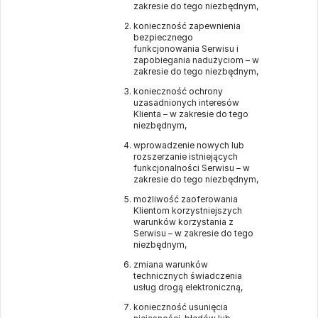
zakresie do tego niezbędnym,
konieczność zapewnienia
bezpiecznego
funkcjonowania Serwisu i
zapobiegania nadużyciom – w
zakresie do tego niezbędnym,
konieczność ochrony
uzasadnionych interesów
Klienta – w zakresie do tego
niezbędnym,
wprowadzenie nowych lub
rozszerzanie istniejących
funkcjonalności Serwisu – w
zakresie do tego niezbędnym,
możliwość zaoferowania
Klientom korzystniejszych
warunków korzystania z
Serwisu – w zakresie do tego
niezbędnym,
zmiana warunków
technicznych świadczenia
usług drogą elektroniczną,
konieczność usunięcia