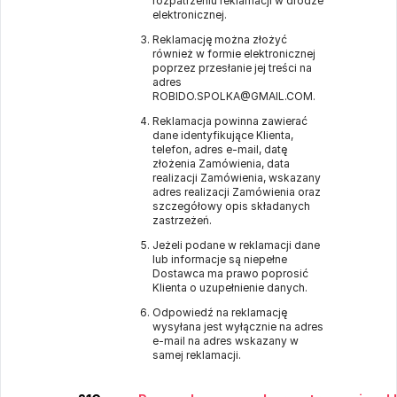
rozpatrzeniu reklamacji w drodze
elektronicznej.
Reklamację można złożyć
również w formie elektronicznej
poprzez przesłanie jej treści na
adres
ROBIDO.SPOLKA@GMAIL.COM.
Reklamacja powinna zawierać
dane identyfikujące Klienta,
telefon, adres e-mail, datę
złożenia Zamówienia, data
realizacji Zamówienia, wskazany
adres realizacji Zamówienia oraz
szczegółowy opis składanych
zastrzeżeń.
Jeżeli podane w reklamacji dane
lub informacje są niepełne
Dostawca ma prawo poprosić
Klienta o uzupełnienie danych.
Odpowiedź na reklamację
wysyłana jest wyłącznie na adres
e-mail na adres wskazany w
samej reklamacji.