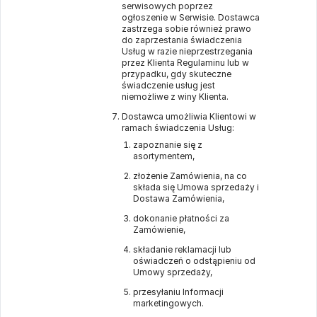
serwisowych poprzez
ogłoszenie w Serwisie. Dostawca
zastrzega sobie również prawo
do zaprzestania świadczenia
Usług w razie nieprzestrzegania
przez Klienta Regulaminu lub w
przypadku, gdy skuteczne
świadczenie usług jest
niemożliwe z winy Klienta.
Dostawca umożliwia Klientowi w
ramach świadczenia Usług:
zapoznanie się z
asortymentem,
złożenie Zamówienia, na co
składa się Umowa sprzedaży i
Dostawa Zamówienia,
dokonanie płatności za
Zamówienie,
składanie reklamacji lub
oświadczeń o odstąpieniu od
Umowy sprzedaży,
przesyłaniu Informacji
marketingowych.