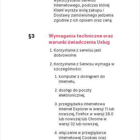
wykorzystaniu Serwisu
Internetowego, podczas której
Klient wyraża wolę zakupu i
Dostawy zamówionego jedzenia
zgodnie z ich opisem oraz ceną.
§3
Wymagania techniczne oraz
warunki świadczenia Usług
Korzystanie z serwisu jest
dobrowolne.
Korzystanie z Serwisu wymaga w
szczególności:
komputer z dostępem do
Internetu,
dostęp do poczty
elektronicznej,
przeglądarka internetowa
Internet Explorer w wersji 11 lub
nowszej, Firefox w wersji 28.0
lub nowszej lub Chrome w
wersji 32 lub nowszej,
włączenie w przeglądarce
internetowej Cookies oraz