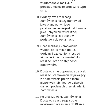
wiadomość e-mail i/lub
powiadomienie telefoniczne typu
sms.
Podany czas realizacji
Zamówienia należy traktować
jako planowany i jego
przekroczenie nie jest traktowane
jako uchybienie w realizacji
Zamówienia i nie stanowi
podstawy do reklamacji.
Czas realizacji Zamówienia
wynosi od 15 minut do 3,5
godziny i uzależniony jest od
aktualnej ilości zamówień do
realizacji oraz dostępności
dostawców.
Dostawca nie odpowiada za brak
realizacji Zamówienia wynikający
z dostarczenia przez Klienta
niepełnych lub nieprawdziwych
danych podanych przy składaniu
Zamówienia.
Po zrealizowaniu Zamówienia
Dostawca zastrzega sobie
możliwość przesłania do Klienta