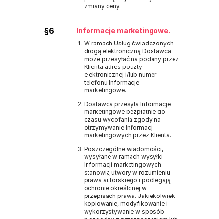
zmiany ceny.
§6
Informacje marketingowe.
W ramach Usług świadczonych
drogą elektroniczną Dostawca
może przesyłać na podany przez
Klienta adres poczty
elektronicznej i/lub numer
telefonu Informacje
marketingowe.
Dostawca przesyła Informacje
marketingowe bezpłatnie do
czasu wycofania zgody na
otrzymywanie Informacji
marketingowych przez Klienta.
Poszczególne wiadomości,
wysyłane w ramach wysyłki
Informacji marketingowych
stanowią utwory w rozumieniu
prawa autorskiego i podlegają
ochronie określonej w
przepisach prawa. Jakiekolwiek
kopiowanie, modyfikowanie i
wykorzystywanie w sposób