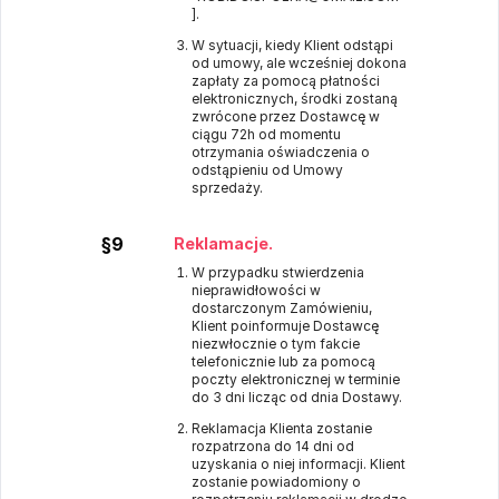
].
W sytuacji, kiedy Klient odstąpi
od umowy, ale wcześniej dokona
zapłaty za pomocą płatności
elektronicznych, środki zostaną
zwrócone przez Dostawcę w
ciągu 72h od momentu
otrzymania oświadczenia o
odstąpieniu od Umowy
sprzedaży.
§9
Reklamacje.
W przypadku stwierdzenia
nieprawidłowości w
dostarczonym Zamówieniu,
Klient poinformuje Dostawcę
niezwłocznie o tym fakcie
telefonicznie lub za pomocą
poczty elektronicznej w terminie
do 3 dni licząc od dnia Dostawy.
Reklamacja Klienta zostanie
rozpatrzona do 14 dni od
uzyskania o niej informacji. Klient
zostanie powiadomiony o