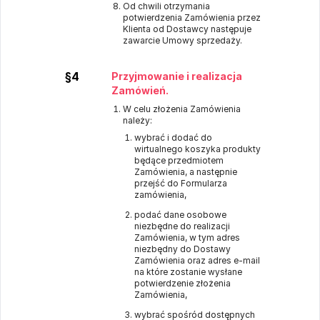
Od chwili otrzymania
potwierdzenia Zamówienia przez
Klienta od Dostawcy następuje
zawarcie Umowy sprzedaży.
§4
Przyjmowanie i realizacja
Zamówień.
W celu złożenia Zamówienia
należy:
wybrać i dodać do
wirtualnego koszyka produkty
będące przedmiotem
Zamówienia, a następnie
przejść do Formularza
zamówienia,
podać dane osobowe
niezbędne do realizacji
Zamówienia, w tym adres
niezbędny do Dostawy
Zamówienia oraz adres e-mail
na które zostanie wysłane
potwierdzenie złożenia
Zamówienia,
wybrać spośród dostępnych