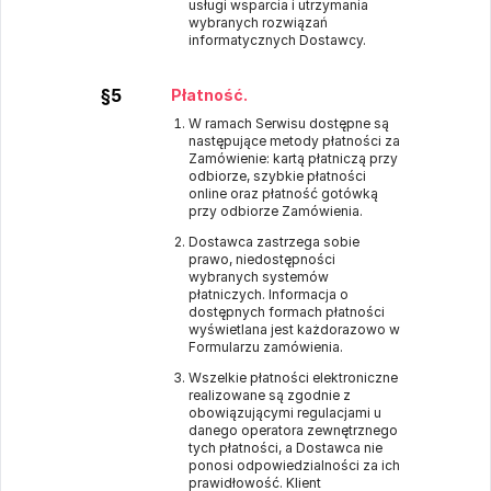
usługi wsparcia i utrzymania
wybranych rozwiązań
informatycznych Dostawcy.
§5
Płatność.
W ramach Serwisu dostępne są
następujące metody płatności za
Zamówienie: kartą płatniczą przy
odbiorze, szybkie płatności
online oraz płatność gotówką
przy odbiorze Zamówienia.
Dostawca zastrzega sobie
prawo, niedostępności
wybranych systemów
płatniczych. Informacja o
dostępnych formach płatności
wyświetlana jest każdorazowo w
Formularzu zamówienia.
Wszelkie płatności elektroniczne
realizowane są zgodnie z
obowiązującymi regulacjami u
danego operatora zewnętrznego
tych płatności, a Dostawca nie
ponosi odpowiedzialności za ich
prawidłowość. Klient