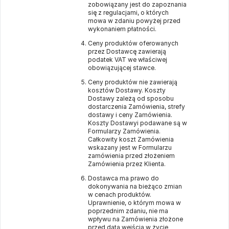
zobowiązany jest do zapoznania
się z regulacjami, o których
mowa w zdaniu powyżej przed
wykonaniem płatności.
Ceny produktów oferowanych
przez Dostawcę zawierają
podatek VAT we właściwej
obowiązującej stawce.
Ceny produktów nie zawierają
kosztów Dostawy. Koszty
Dostawy zależą od sposobu
dostarczenia Zamówienia, strefy
dostawy i ceny Zamówienia.
Koszty Dostawyi podawane są w
Formularzy Zamówienia.
Całkowity koszt Zamówienia
wskazany jest w Formularzu
zamówienia przed złożeniem
Zamówienia przez Klienta.
Dostawca ma prawo do
dokonywania na bieżąco zmian
w cenach produktów.
Uprawnienie, o którym mowa w
poprzednim zdaniu, nie ma
wpływu na Zamówienia złożone
przed datą wejścia w życie