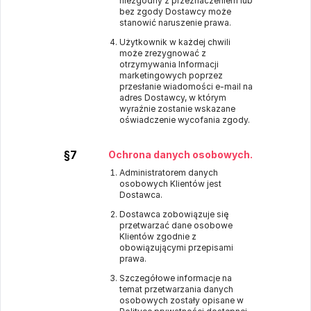
niezgodny z przeznaczeniem lub
bez zgody Dostawcy może
stanowić naruszenie prawa.
Użytkownik w każdej chwili
może zrezygnować z
otrzymywania Informacji
marketingowych poprzez
przesłanie wiadomości e-mail na
adres Dostawcy, w którym
wyraźnie zostanie wskazane
oświadczenie wycofania zgody.
§7
Ochrona danych osobowych.
Administratorem danych
osobowych Klientów jest
Dostawca.
Dostawca zobowiązuje się
przetwarzać dane osobowe
Klientów zgodnie z
obowiązującymi przepisami
prawa.
Szczegółowe informacje na
temat przetwarzania danych
osobowych zostały opisane w