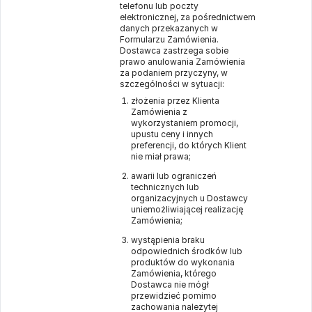
telefonu lub poczty
elektronicznej, za pośrednictwem
danych przekazanych w
Formularzu Zamówienia.
Dostawca zastrzega sobie
prawo anulowania Zamówienia
za podaniem przyczyny, w
szczególności w sytuacji:
złożenia przez Klienta
Zamówienia z
wykorzystaniem promocji,
upustu ceny i innych
preferencji, do których Klient
nie miał prawa;
awarii lub ograniczeń
technicznych lub
organizacyjnych u Dostawcy
uniemożliwiającej realizację
Zamówienia;
wystąpienia braku
odpowiednich środków lub
produktów do wykonania
Zamówienia, którego
Dostawca nie mógł
przewidzieć pomimo
zachowania należytej