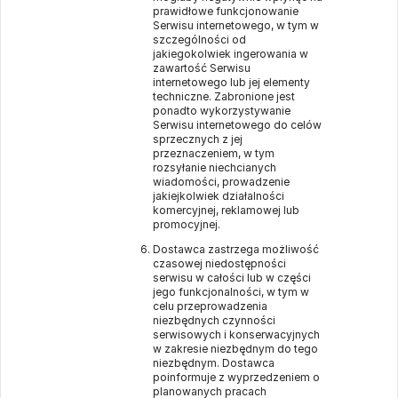
prawidłowe funkcjonowanie
Serwisu internetowego, w tym w
szczególności od
jakiegokolwiek ingerowania w
zawartość Serwisu
internetowego lub jej elementy
techniczne. Zabronione jest
ponadto wykorzystywanie
Serwisu internetowego do celów
sprzecznych z jej
przeznaczeniem, w tym
rozsyłanie niechcianych
wiadomości, prowadzenie
jakiejkolwiek działalności
komercyjnej, reklamowej lub
promocyjnej.
Dostawca zastrzega możliwość
czasowej niedostępności
serwisu w całości lub w części
jego funkcjonalności, w tym w
celu przeprowadzenia
niezbędnych czynności
serwisowych i konserwacyjnych
w zakresie niezbędnym do tego
niezbędnym. Dostawca
poinformuje z wyprzedzeniem o
planowanych pracach