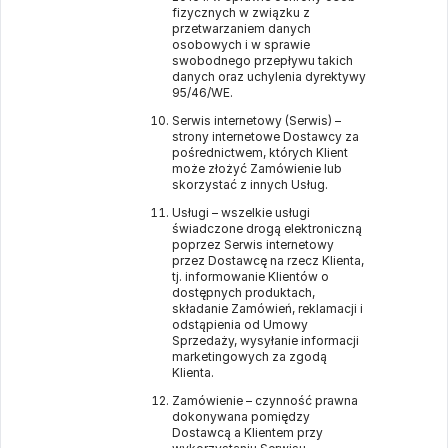
fizycznych w związku z
przetwarzaniem danych
osobowych i w sprawie
swobodnego przepływu takich
danych oraz uchylenia dyrektywy
95/46/WE.
Serwis internetowy (Serwis) –
strony internetowe Dostawcy za
pośrednictwem, których Klient
może złożyć Zamówienie lub
skorzystać z innych Usług.
Usługi – wszelkie usługi
świadczone drogą elektroniczną
poprzez Serwis internetowy
przez Dostawcę na rzecz Klienta,
tj. informowanie Klientów o
dostępnych produktach,
składanie Zamówień, reklamacji i
odstąpienia od Umowy
Sprzedaży, wysyłanie informacji
marketingowych za zgodą
Klienta.
Zamówienie – czynność prawna
dokonywana pomiędzy
Dostawcą a Klientem przy