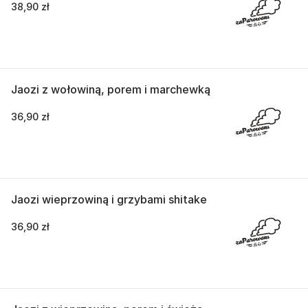
38,90 zł
Jaozi z wołowiną, porem i marchewką
36,90 zł
Jaozi wieprzowiną i grzybami shitake
36,90 zł