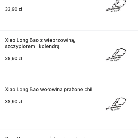
33,90 zł
Xiao Long Bao z wieprzowiną,
szczypiorem i kolendrą
38,90 zł
Xiao Long Bao wołowina prażone chili
38,90 zł