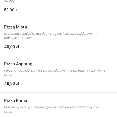
świeży
53,90 zł
Pizza Mista
czerwoną cebulą / kukurydzą / oregano / sosem pomidorowym /
tuńczykiem / z serem
49,90 zł
Pizza Asparagi
oregano / pomidorem / sosem pomidorowym / szparagami / szynką / z
serem
49,90 zł
Pizza Prima
bekonem / cebulą / oregano / pepperoni / sosem pomidorowym / z
serem