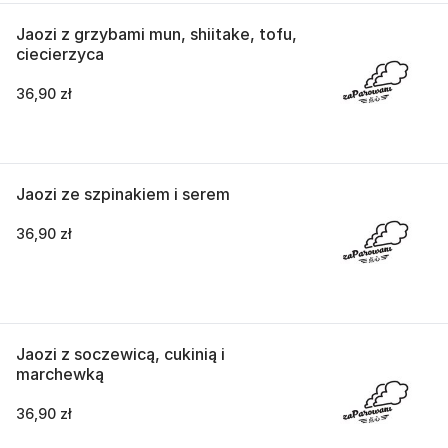
Jaozi z grzybami mun, shiitake, tofu,
ciecierzyca
36,90 zł
Jaozi ze szpinakiem i serem
36,90 zł
Jaozi z soczewicą, cukinią i
marchewką
36,90 zł