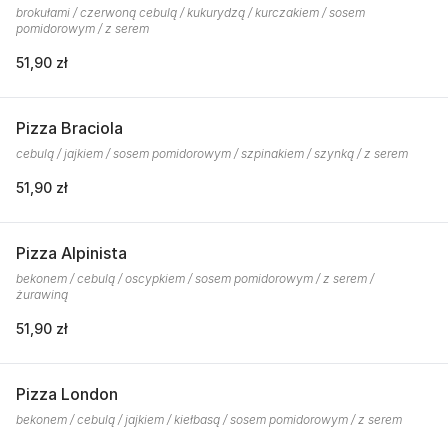
brokułami / czerwoną cebulą / kukurydzą / kurczakiem / sosem
pomidorowym / z serem
51,90 zł
Pizza Braciola
cebulą / jajkiem / sosem pomidorowym / szpinakiem / szynką / z serem
51,90 zł
Pizza Alpinista
bekonem / cebulą / oscypkiem / sosem pomidorowym / z serem /
żurawiną
51,90 zł
Pizza London
bekonem / cebulą / jajkiem / kiełbasą / sosem pomidorowym / z serem