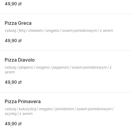
49,90 zł
Pizza Greca
cebulą / fetą / oliwkami / oregano / sosem pomidorowym / z serem
49,90 zł
Pizza Diavolo
cebulą / jalapeno / oregano / pepperoni / sosem pomidorowym / z
serem
49,90 zł
Pizza Primavera
cebulą / kukurydzą / oregano / pomidorem / sosem pomidorowym /
szynką / z serem
49,90 zł