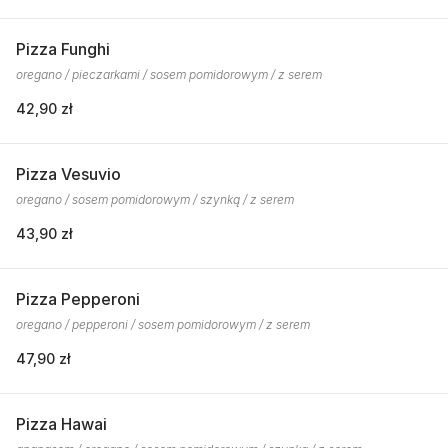
Pizza Funghi
oregano / pieczarkami / sosem pomidorowym / z serem
42,90 zł
Pizza Vesuvio
oregano / sosem pomidorowym / szynką / z serem
43,90 zł
Pizza Pepperoni
oregano / pepperoni / sosem pomidorowym / z serem
47,90 zł
Pizza Hawai