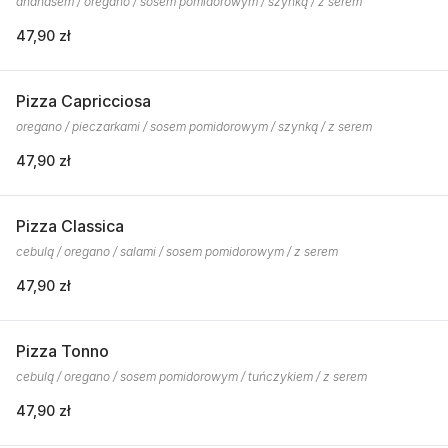
ananasem / oregano / sosem pomidorowym / szynką / z serem
47,90 zł
Pizza Capricciosa
oregano / pieczarkami / sosem pomidorowym / szynką / z serem
47,90 zł
Pizza Classica
cebulą / oregano / salami / sosem pomidorowym / z serem
47,90 zł
Pizza Tonno
cebulą / oregano / sosem pomidorowym / tuńczykiem / z serem
47,90 zł