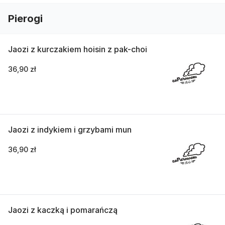
Pierogi
Jaozi z kurczakiem hoisin z pak-choi
36,90 zł
Jaozi z indykiem i grzybami mun
36,90 zł
Jaozi z kaczką i pomarańczą