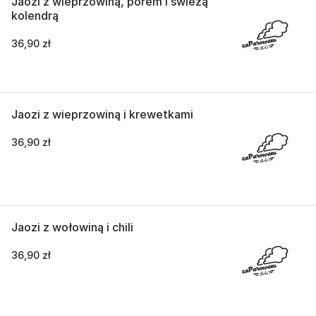
Jaozi z wieprzowiną, porem i świeżą
kolendrą
36,90 zł
Jaozi z wieprzowiną i krewetkami
36,90 zł
Jaozi z wołowiną i chili
36,90 zł