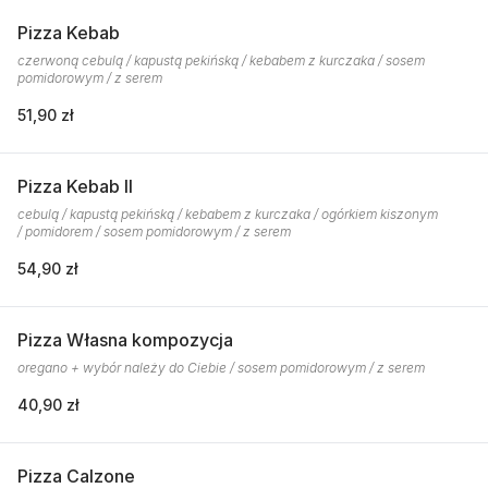
Pizza Kebab
czerwoną cebulą / kapustą pekińską / kebabem z kurczaka / sosem
pomidorowym / z serem
51,90 zł
Pizza Kebab II
cebulą / kapustą pekińską / kebabem z kurczaka / ogórkiem kiszonym
/ pomidorem / sosem pomidorowym / z serem
54,90 zł
Pizza Własna kompozycja
oregano + wybór należy do Ciebie / sosem pomidorowym / z serem
40,90 zł
Pizza Calzone