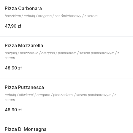
Pizza Carbonara
boczkiem / cebulą / oregano / sos śmietanowy / z serem
47,90 zł
Pizza Mozzarella
bazylią / mozzarella / oregano / pomidorem / sosem pomidorowym / z
serem
48,90 zł
Pizza Puttanesca
cebulą / oliwkami / oregano / pieczarkami / sosem pomidorowym / z
serem
48,90 zł
Pizza Di Montagna