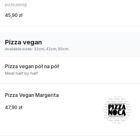
pizza pieróg
45,90 zł
Pizza vegan
Available sizes: 32cm, 42cm, 50cm.
Pizza vegan pół na pół
Meal half by half
Pizza Vegan Margerita
47,90 zł