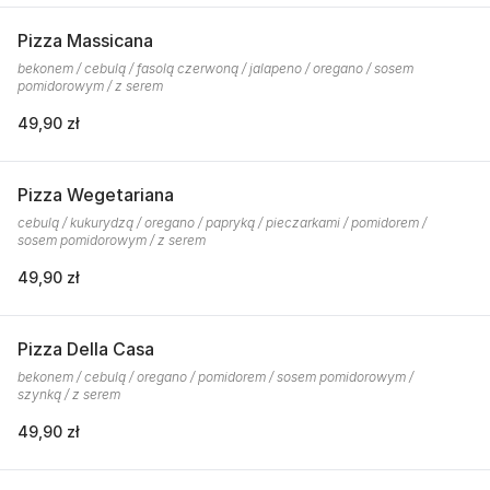
Pizza Massicana
bekonem / cebulą / fasolą czerwoną / jalapeno / oregano / sosem
pomidorowym / z serem
49,90 zł
Pizza Wegetariana
cebulą / kukurydzą / oregano / papryką / pieczarkami / pomidorem /
sosem pomidorowym / z serem
49,90 zł
Pizza Della Casa
bekonem / cebulą / oregano / pomidorem / sosem pomidorowym /
szynką / z serem
49,90 zł