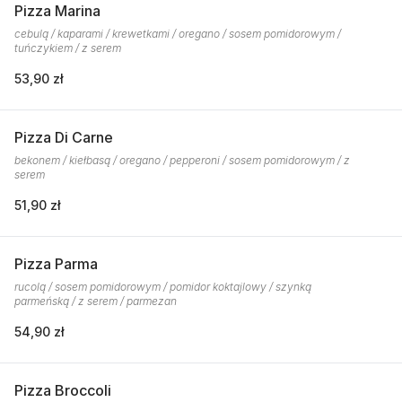
Pizza Marina
cebulą / kaparami / krewetkami / oregano / sosem pomidorowym /
tuńczykiem / z serem
53,90 zł
Pizza Di Carne
bekonem / kiełbasą / oregano / pepperoni / sosem pomidorowym / z
serem
51,90 zł
Pizza Parma
rucolą / sosem pomidorowym / pomidor koktajlowy / szynką
parmeńską / z serem / parmezan
54,90 zł
Pizza Broccoli