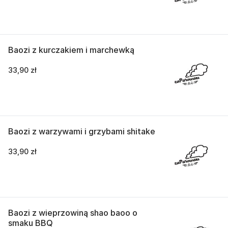
Baozi z kurczakiem i marchewką
33,90 zł
Baozi z warzywami i grzybami shitake
33,90 zł
Baozi z wieprzowiną shao baoo o
smaku BBQ