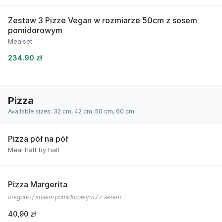
Zestaw 3 Pizze Vegan w rozmiarze 50cm z sosem
pomidorowym
Mealset
234.90 zł
Pizza
Available sizes: 32 cm, 42 cm, 50 cm, 60 cm.
Pizza pół na pół
Meal half by half
Pizza Margerita
oregano / sosem pomidorowym / z serem
40,90 zł