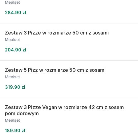
Mealset
284.90 zł
Zestaw 3 Pizze w rozmiarze 50 cm z sosami
Mealset
204.90 zł
Zestaw 5 Pizz w rozmiarze 50 cm z sosami
Mealset
319.90 zł
Zestaw 3 Pizze Vegan w rozmiarze 42 cm z sosem
pomidorowym
Mealset
189.90 zł