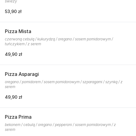
świeży
53,90 zł
Pizza Mista
czerwoną cebulą / kukurydzą / oregano / sosem pomidorowym /
tuńczykiem / z serem
49,90 zł
Pizza Asparagi
oregano / pomidorem / sosem pomidorowym / szparagami / szynką / z
serem
49,90 zł
Pizza Prima
bekonem / cebulą / oregano / pepperoni / sosem pomidorowym / z
serem