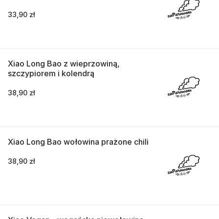
33,90 zł
Xiao Long Bao z wieprzowiną,
szczypiorem i kolendrą
38,90 zł
Xiao Long Bao wołowina prażone chili
38,90 zł