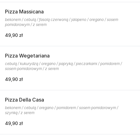
Pizza Massicana
bekonem / cebulą / fasolą czerwoną / jalapeno / oregano / sosem
pomidorowym / z serem
49,90 zł
Pizza Wegetariana
cebulą / kukurydzą / oregano / papryką / pieczarkami / pomidorem /
sosem pomidorowym / z serem
49,90 zł
Pizza Della Casa
bekonem / cebulą / oregano / pomidorem / sosem pomidorowym /
szynką / z serem
49,90 zł