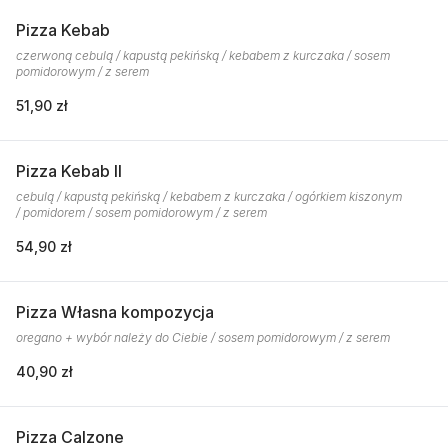
Pizza Kebab
czerwoną cebulą / kapustą pekińską / kebabem z kurczaka / sosem
pomidorowym / z serem
51,90 zł
Pizza Kebab II
cebulą / kapustą pekińską / kebabem z kurczaka / ogórkiem kiszonym
/ pomidorem / sosem pomidorowym / z serem
54,90 zł
Pizza Własna kompozycja
oregano + wybór należy do Ciebie / sosem pomidorowym / z serem
40,90 zł
Pizza Calzone