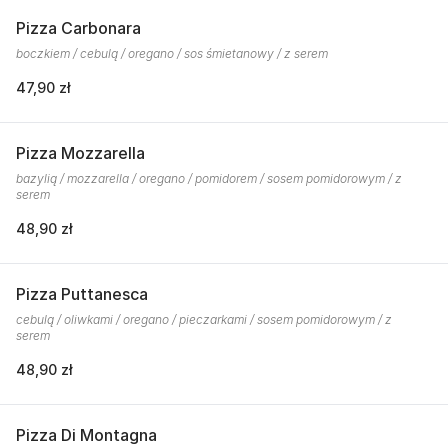
Pizza Carbonara
boczkiem / cebulą / oregano / sos śmietanowy / z serem
47,90 zł
Pizza Mozzarella
bazylią / mozzarella / oregano / pomidorem / sosem pomidorowym / z
serem
48,90 zł
Pizza Puttanesca
cebulą / oliwkami / oregano / pieczarkami / sosem pomidorowym / z
serem
48,90 zł
Pizza Di Montagna