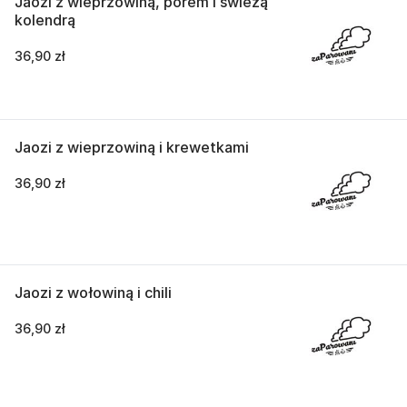
Jaozi z wieprzowiną, porem i świeżą
kolendrą
36,90 zł
Jaozi z wieprzowiną i krewetkami
36,90 zł
Jaozi z wołowiną i chili
36,90 zł