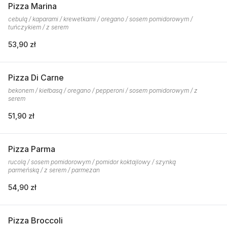
Pizza Marina
cebulą / kaparami / krewetkami / oregano / sosem pomidorowym /
tuńczykiem / z serem
53,90 zł
Pizza Di Carne
bekonem / kiełbasą / oregano / pepperoni / sosem pomidorowym / z
serem
51,90 zł
Pizza Parma
rucolą / sosem pomidorowym / pomidor koktajlowy / szynką
parmeńską / z serem / parmezan
54,90 zł
Pizza Broccoli