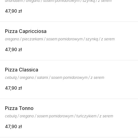
ananasem / oregano / sosem pomidorowym / szynką / z serem
47,90 zł
Pizza Capricciosa
oregano / pieczarkami / sosem pomidorowym / szynką / z serem
47,90 zł
Pizza Classica
cebulą / oregano / salami / sosem pomidorowym / z serem
47,90 zł
Pizza Tonno
cebulą / oregano / sosem pomidorowym / tuńczykiem / z serem
47,90 zł