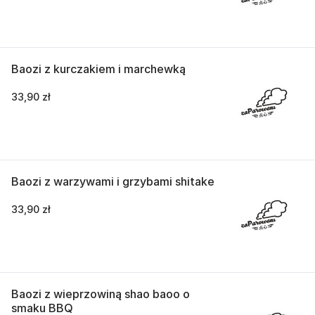
Baozi z kurczakiem i marchewką
33,90 zł
Baozi z warzywami i grzybami shitake
33,90 zł
Baozi z wieprzowiną shao baoo o
smaku BBQ