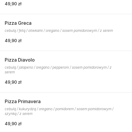
49,90 zł
Pizza Greca
cebulą / fetą / oliwkami / oregano / sosem pomidorowym / z serem
49,90 zł
Pizza Diavolo
cebulą / jalapeno / oregano / pepperoni / sosem pomidorowym / z
serem
49,90 zł
Pizza Primavera
cebulą / kukurydzą / oregano / pomidorem / sosem pomidorowym /
szynką / z serem
49,90 zł