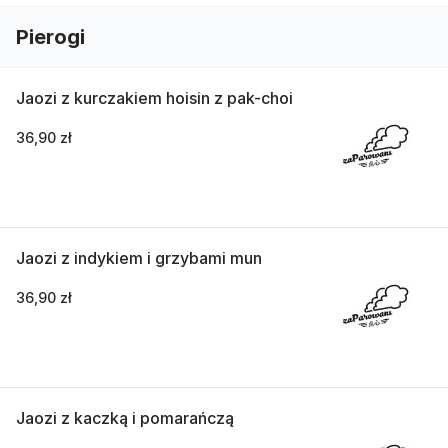
Pierogi
Jaozi z kurczakiem hoisin z pak-choi
36,90 zł
Jaozi z indykiem i grzybami mun
36,90 zł
Jaozi z kaczką i pomarańczą