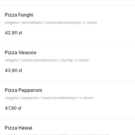
Pizza Funghi
oregano / pieczarkami / sosem pomidorowym / z serem
42,90 zł
Pizza Vesuvio
oregano / sosem pomidorowym / szynką / z serem
43,90 zł
Pizza Pepperoni
oregano / pepperoni / sosem pomidorowym / z serem
47,90 zł
Pizza Hawai