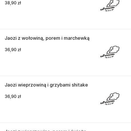
38,90 zł
Jaozi z wołowiną, porem i marchewką
36,90 zł
Jaozi wieprzowiną i grzybami shitake
36,90 zł