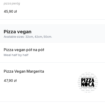
pizza pieróg
45,90 zł
Pizza vegan
Available sizes: 32cm, 42cm, 50cm.
Pizza vegan pół na pół
Meal half by half
Pizza Vegan Margerita
47,90 zł