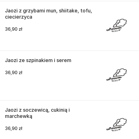
Jaozi z grzybami mun, shiitake, tofu,
ciecierzyca
36,90 zł
Jaozi ze szpinakiem i serem
36,90 zł
Jaozi z soczewicą, cukinią i
marchewką
36,90 zł