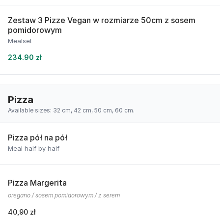
Zestaw 3 Pizze Vegan w rozmiarze 50cm z sosem
pomidorowym
Mealset
234.90 zł
Pizza
Available sizes: 32 cm, 42 cm, 50 cm, 60 cm.
Pizza pół na pół
Meal half by half
Pizza Margerita
oregano / sosem pomidorowym / z serem
40,90 zł