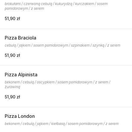
brokułami / czerwoną cebulą / kukurydzą / kurczakiem / sosem
pomidorowym / z serem
51,90 zł
Pizza Braciola
cebulą / jajkiem / sosem pomidorowym / szpinakiem / szynką / z serem
51,90 zł
Pizza Alpinista
bekonem / cebulą / oscypkiem / sosem pomidorowym / z serem /
żurawiną
51,90 zł
Pizza London
bekonem / cebulą / jajkiem / kiełbasą / sosem pomidorowym / z serem