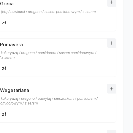
 Greca
/ fetą / oliwkami / oregano / sosem pomidorowym / z serem
 zł
 Primavera
/ kukurydzą / oregano / pomidorem / sosem pomidorowym /
/ z serem
 zł
 Wegetariana
/ kukurydzą / oregano / papryką / pieczarkami / pomidorem /
omidorowym / z serem
 zł