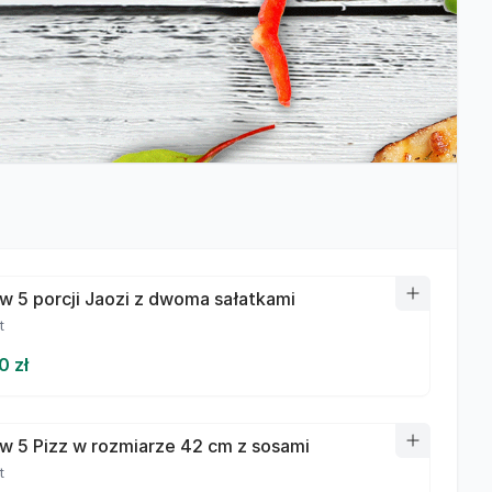
w 5 porcji Jaozi z dwoma sałatkami
t
0 zł
w 5 Pizz w rozmiarze 42 cm z sosami
t