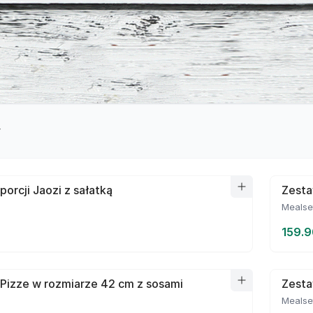
y
porcji Jaozi z sałatką
Zesta
Mealse
159.9
Pizze w rozmiarze 42 cm z sosami
Zesta
Mealse