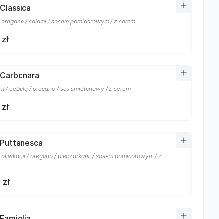
 Classica
/ oregano / salami / sosem pomidorowym / z serem
 zł
 Carbonara
m / cebulą / oregano / sos śmietanowy / z serem
 zł
 Puttanesca
/ oliwkami / oregano / pieczarkami / sosem pomidorowym / z
 zł
 Famiglia