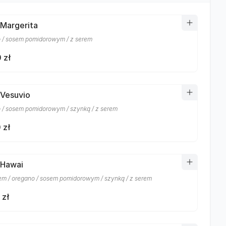
 Margerita
 / sosem pomidorowym / z serem
 zł
 Vesuvio
 / sosem pomidorowym / szynką / z serem
 zł
 Hawai
m / oregano / sosem pomidorowym / szynką / z serem
 zł