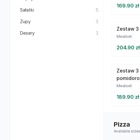
169.90 zł
Sałatki
5
Zupy
3
Zestaw 3 
Desery
3
Mealset
204.90 zł
Zestaw 3
pomidor
Mealset
189.90 zł
Pizza
Available size