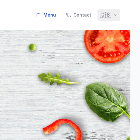
🇬🇧
menu
Contact