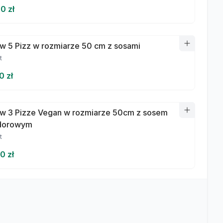
0 zł
w 5 Pizz w rozmiarze 50 cm z sosami
t
0 zł
w 3 Pizze Vegan w rozmiarze 50cm z sosem
dorowym
t
0 zł