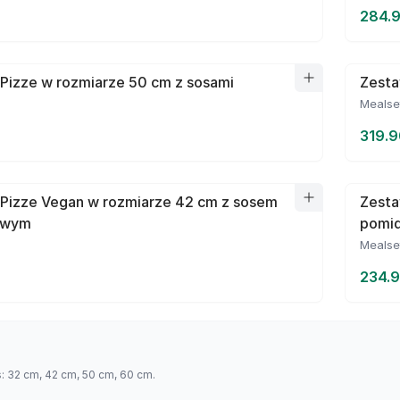
284.9
Pizze w rozmiarze 50 cm z sosami
Zesta
Mealse
319.9
 Pizze Vegan w rozmiarze 42 cm z sosem
Zesta
owym
pomi
Mealse
234.9
s: 32 cm, 42 cm, 50 cm, 60 cm.