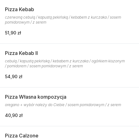
Pizza Kebab
czerwoną cebulą / kapustą pekińską / kebabem z kurczaka / sosem
pomidorowym / z serem
51,90 zł
Pizza Kebab II
cebulą / kapustą pekińską / kebabem z kurczaka / ogórkiem kiszonym
/ pomidorem / sosem pomidorowym / z serem
54,90 zł
Pizza Własna kompozycja
oregano + wybór należy do Ciebie / sosem pomidorowym / z serem
40,90 zł
Pizza Calzone