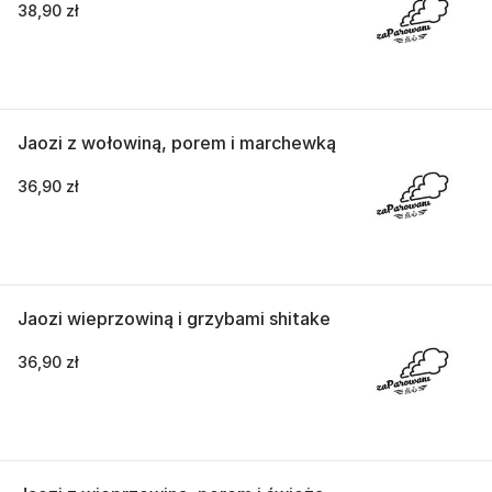
38,90 zł
Jaozi z wołowiną, porem i marchewką
36,90 zł
Jaozi wieprzowiną i grzybami shitake
36,90 zł