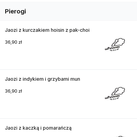
Pierogi
Jaozi z kurczakiem hoisin z pak-choi
36,90 zł
Jaozi z indykiem i grzybami mun
36,90 zł
Jaozi z kaczką i pomarańczą