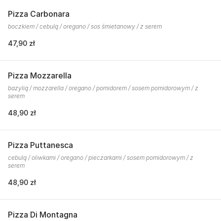
Pizza Carbonara
boczkiem / cebulą / oregano / sos śmietanowy / z serem
47,90 zł
Pizza Mozzarella
bazylią / mozzarella / oregano / pomidorem / sosem pomidorowym / z
serem
48,90 zł
Pizza Puttanesca
cebulą / oliwkami / oregano / pieczarkami / sosem pomidorowym / z
serem
48,90 zł
Pizza Di Montagna