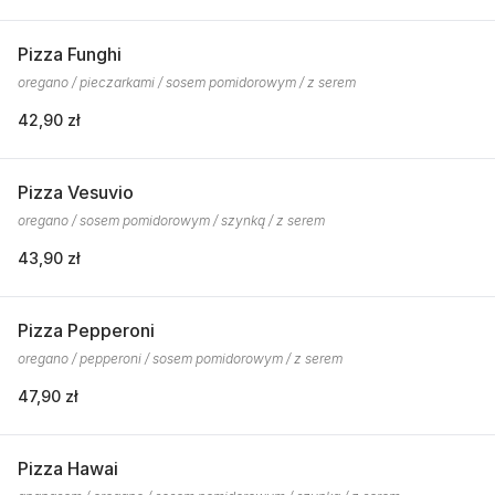
Pizza Funghi
oregano / pieczarkami / sosem pomidorowym / z serem
42,90 zł
Pizza Vesuvio
oregano / sosem pomidorowym / szynką / z serem
43,90 zł
Pizza Pepperoni
oregano / pepperoni / sosem pomidorowym / z serem
47,90 zł
Pizza Hawai