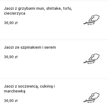
Jaozi z grzybami mun, shiitake, tofu,
ciecierzyca
36,90 zł
Jaozi ze szpinakiem i serem
36,90 zł
Jaozi z soczewicą, cukinią i
marchewką
36,90 zł