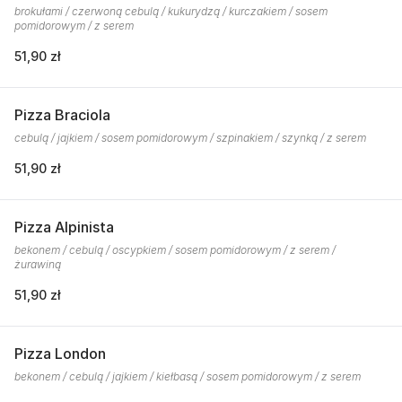
brokułami / czerwoną cebulą / kukurydzą / kurczakiem / sosem
pomidorowym / z serem
51,90 zł
Pizza Braciola
cebulą / jajkiem / sosem pomidorowym / szpinakiem / szynką / z serem
51,90 zł
Pizza Alpinista
bekonem / cebulą / oscypkiem / sosem pomidorowym / z serem /
żurawiną
51,90 zł
Pizza London
bekonem / cebulą / jajkiem / kiełbasą / sosem pomidorowym / z serem