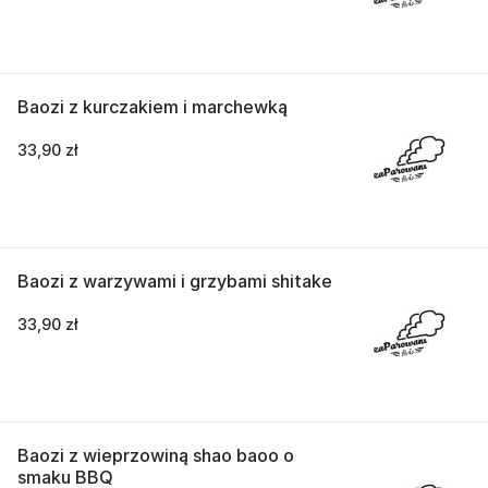
Baozi z kurczakiem i marchewką
33,90 zł
Baozi z warzywami i grzybami shitake
33,90 zł
Baozi z wieprzowiną shao baoo o
smaku BBQ