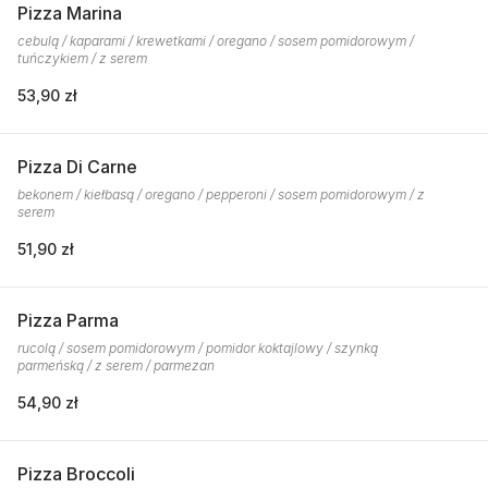
Pizza Marina
cebulą / kaparami / krewetkami / oregano / sosem pomidorowym /
tuńczykiem / z serem
53,90 zł
Pizza Di Carne
bekonem / kiełbasą / oregano / pepperoni / sosem pomidorowym / z
serem
51,90 zł
Pizza Parma
rucolą / sosem pomidorowym / pomidor koktajlowy / szynką
parmeńską / z serem / parmezan
54,90 zł
Pizza Broccoli