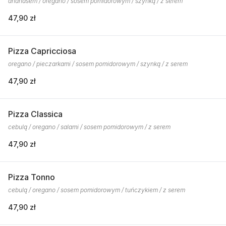
ananasem / oregano / sosem pomidorowym / szynką / z serem
47,90 zł
Pizza Capricciosa
oregano / pieczarkami / sosem pomidorowym / szynką / z serem
47,90 zł
Pizza Classica
cebulą / oregano / salami / sosem pomidorowym / z serem
47,90 zł
Pizza Tonno
cebulą / oregano / sosem pomidorowym / tuńczykiem / z serem
47,90 zł