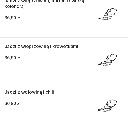
Jaozi z wieprzowiną, porem i świeżą
kolendrą
36,90 zł
Jaozi z wieprzowiną i krewetkami
36,90 zł
Jaozi z wołowiną i chili
36,90 zł