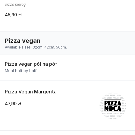
pizza pieróg
45,90 zł
Pizza vegan
Available sizes: 32cm, 42cm, 50cm.
Pizza vegan pół na pół
Meal half by half
Pizza Vegan Margerita
47,90 zł