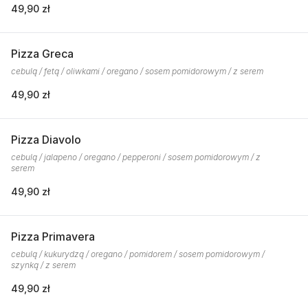
49,90 zł
Pizza Greca
cebulą / fetą / oliwkami / oregano / sosem pomidorowym / z serem
49,90 zł
Pizza Diavolo
cebulą / jalapeno / oregano / pepperoni / sosem pomidorowym / z
serem
49,90 zł
Pizza Primavera
cebulą / kukurydzą / oregano / pomidorem / sosem pomidorowym /
szynką / z serem
49,90 zł