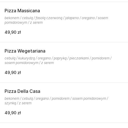
Pizza Massicana
bekonem / cebulą / fasolą czerwoną / jalapeno / oregano / sosem
pomidorowym / z serem
49,90 zł
Pizza Wegetariana
cebulą / kukurydzą / oregano / papryką / pieczarkami / pomidorem /
sosem pomidorowym / z serem
49,90 zł
Pizza Della Casa
bekonem / cebulą / oregano / pomidorem / sosem pomidorowym /
szynką / z serem
49,90 zł