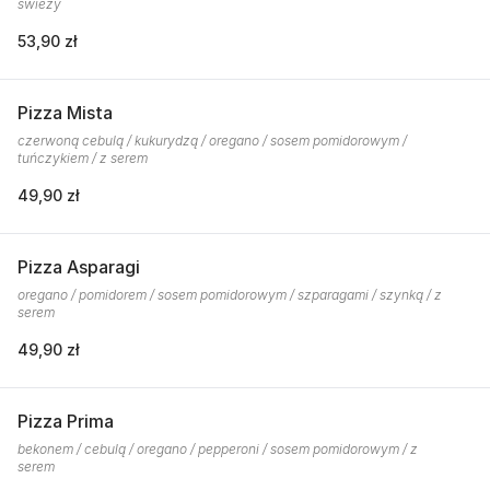
świeży
53,90 zł
Pizza Mista
czerwoną cebulą / kukurydzą / oregano / sosem pomidorowym /
tuńczykiem / z serem
49,90 zł
Pizza Asparagi
oregano / pomidorem / sosem pomidorowym / szparagami / szynką / z
serem
49,90 zł
Pizza Prima
bekonem / cebulą / oregano / pepperoni / sosem pomidorowym / z
serem