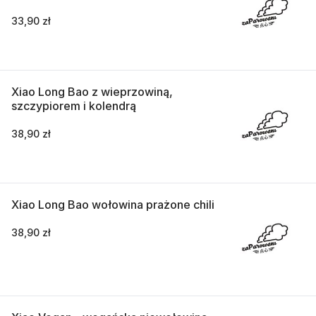
33,90 zł
Xiao Long Bao z wieprzowiną,
szczypiorem i kolendrą
38,90 zł
Xiao Long Bao wołowina prażone chili
38,90 zł