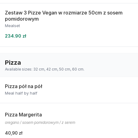
Zestaw 3 Pizze Vegan w rozmiarze 50cm z sosem
pomidorowym
Mealset
234.90 zł
Pizza
Available sizes: 32 cm, 42 cm, 50 cm, 60 cm.
Pizza pół na pół
Meal half by half
Pizza Margerita
oregano / sosem pomidorowym / z serem
40,90 zł