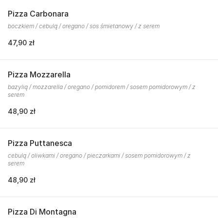
Pizza Carbonara
boczkiem / cebulą / oregano / sos śmietanowy / z serem
47,90 zł
Pizza Mozzarella
bazylią / mozzarella / oregano / pomidorem / sosem pomidorowym / z
serem
48,90 zł
Pizza Puttanesca
cebulą / oliwkami / oregano / pieczarkami / sosem pomidorowym / z
serem
48,90 zł
Pizza Di Montagna