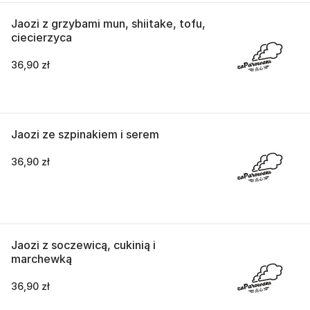
Jaozi z grzybami mun, shiitake, tofu,
ciecierzyca
36,90 zł
Jaozi ze szpinakiem i serem
36,90 zł
Jaozi z soczewicą, cukinią i
marchewką
36,90 zł