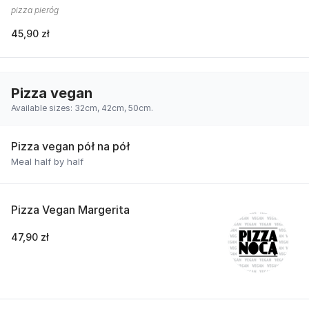
pizza pieróg
45,90 zł
Pizza vegan
Available sizes: 32cm, 42cm, 50cm.
Pizza vegan pół na pół
Meal half by half
Pizza Vegan Margerita
47,90 zł