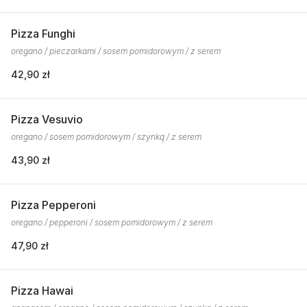
Pizza Funghi
oregano / pieczarkami / sosem pomidorowym / z serem
42,90 zł
Pizza Vesuvio
oregano / sosem pomidorowym / szynką / z serem
43,90 zł
Pizza Pepperoni
oregano / pepperoni / sosem pomidorowym / z serem
47,90 zł
Pizza Hawai