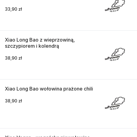
33,90 zł
Xiao Long Bao z wieprzowiną,
szczypiorem i kolendrą
38,90 zł
Xiao Long Bao wołowina prażone chili
38,90 zł