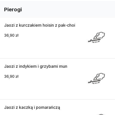
Pierogi
Jaozi z kurczakiem hoisin z pak-choi
36,90 zł
Jaozi z indykiem i grzybami mun
36,90 zł
Jaozi z kaczką i pomarańczą