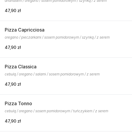
ananasem / oregano / sosem pomidorowym / szynką / z serem
47,90 zł
Pizza Capricciosa
oregano / pieczarkami / sosem pomidorowym / szynką / z serem
47,90 zł
Pizza Classica
cebulą / oregano / salami / sosem pomidorowym / z serem
47,90 zł
Pizza Tonno
cebulą / oregano / sosem pomidorowym / tuńczykiem / z serem
47,90 zł