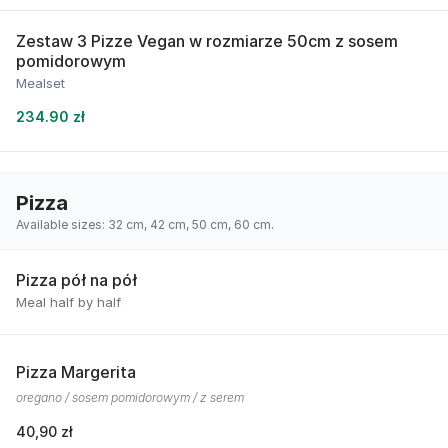
Zestaw 3 Pizze Vegan w rozmiarze 50cm z sosem
pomidorowym
Mealset
234.90 zł
Pizza
Available sizes: 32 cm, 42 cm, 50 cm, 60 cm.
Pizza pół na pół
Meal half by half
Pizza Margerita
oregano / sosem pomidorowym / z serem
40,90 zł