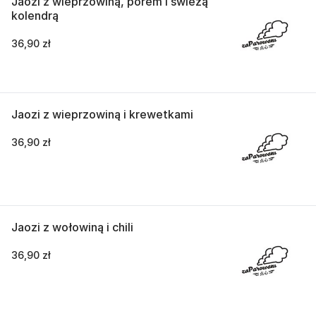
Jaozi z wieprzowiną, porem i świeżą
kolendrą
36,90 zł
Jaozi z wieprzowiną i krewetkami
36,90 zł
Jaozi z wołowiną i chili
36,90 zł