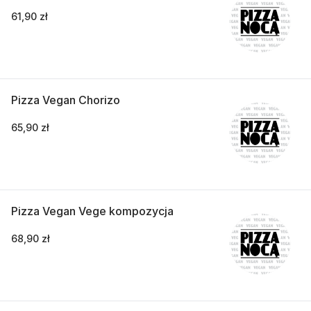
61,90 zł
Pizza Vegan Chorizo
65,90 zł
Pizza Vegan Vege kompozycja
68,90 zł