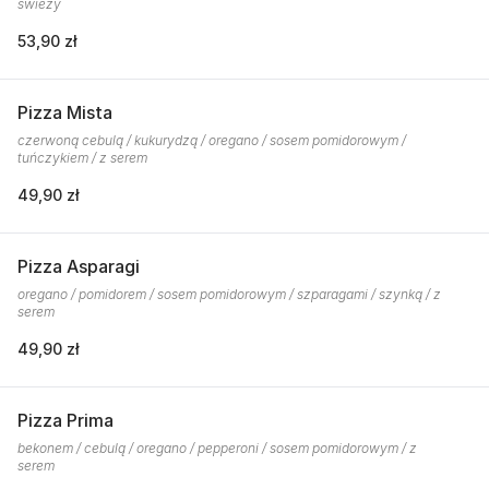
świeży
53,90 zł
Pizza Mista
czerwoną cebulą / kukurydzą / oregano / sosem pomidorowym /
tuńczykiem / z serem
49,90 zł
Pizza Asparagi
oregano / pomidorem / sosem pomidorowym / szparagami / szynką / z
serem
49,90 zł
Pizza Prima
bekonem / cebulą / oregano / pepperoni / sosem pomidorowym / z
serem