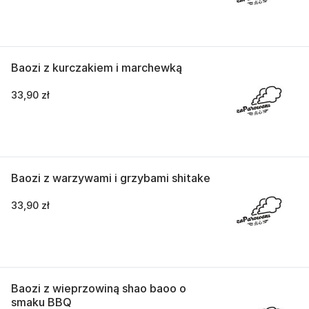
Baozi z kurczakiem i marchewką
33,90 zł
Baozi z warzywami i grzybami shitake
33,90 zł
Baozi z wieprzowiną shao baoo o
smaku BBQ