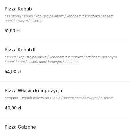
Pizza Kebab
czerwoną cebulą / kapustą pekińską / kebabem z kurczaka / sosem
pomidorowym / z serem
51,90 zł
Pizza Kebab II
cebulą / kapustą pekińską / kebabem z kurczaka / ogórkiem kiszonym
/ pomidorem / sosem pomidorowym / z serem
54,90 zł
Pizza Własna kompozycja
oregano + wybór należy do Ciebie / sosem pomidorowym / z serem
40,90 zł
Pizza Calzone