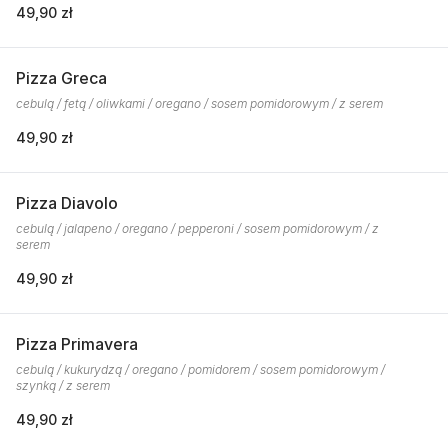
49,90 zł
Pizza Greca
cebulą / fetą / oliwkami / oregano / sosem pomidorowym / z serem
49,90 zł
Pizza Diavolo
cebulą / jalapeno / oregano / pepperoni / sosem pomidorowym / z
serem
49,90 zł
Pizza Primavera
cebulą / kukurydzą / oregano / pomidorem / sosem pomidorowym /
szynką / z serem
49,90 zł