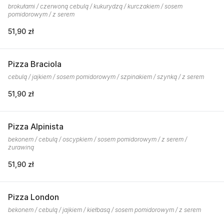
brokułami / czerwoną cebulą / kukurydzą / kurczakiem / sosem
pomidorowym / z serem
51,90 zł
Pizza Braciola
cebulą / jajkiem / sosem pomidorowym / szpinakiem / szynką / z serem
51,90 zł
Pizza Alpinista
bekonem / cebulą / oscypkiem / sosem pomidorowym / z serem /
żurawiną
51,90 zł
Pizza London
bekonem / cebulą / jajkiem / kiełbasą / sosem pomidorowym / z serem