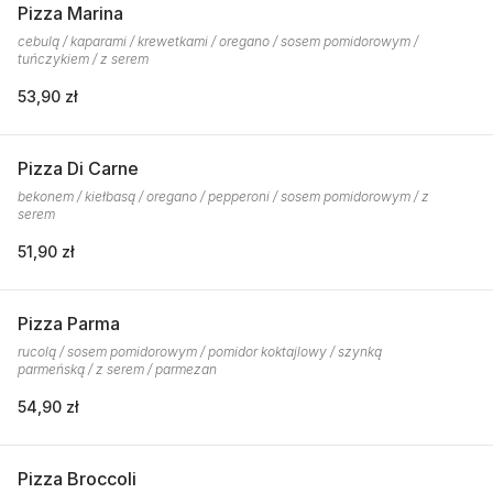
Pizza Marina
cebulą / kaparami / krewetkami / oregano / sosem pomidorowym /
tuńczykiem / z serem
53,90 zł
Pizza Di Carne
bekonem / kiełbasą / oregano / pepperoni / sosem pomidorowym / z
serem
51,90 zł
Pizza Parma
rucolą / sosem pomidorowym / pomidor koktajlowy / szynką
parmeńską / z serem / parmezan
54,90 zł
Pizza Broccoli