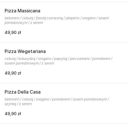
Pizza Massicana
bekonem / cebulą / fasolą czerwoną / jalapeno / oregano / sosem
pomidorowym / z serem
49,90 zł
Pizza Wegetariana
cebulą / kukurydzą / oregano / papryką / pieczarkami / pomidorem /
sosem pomidorowym / z serem
49,90 zł
Pizza Della Casa
bekonem / cebulą / oregano / pomidorem / sosem pomidorowym /
szynką / z serem
49,90 zł