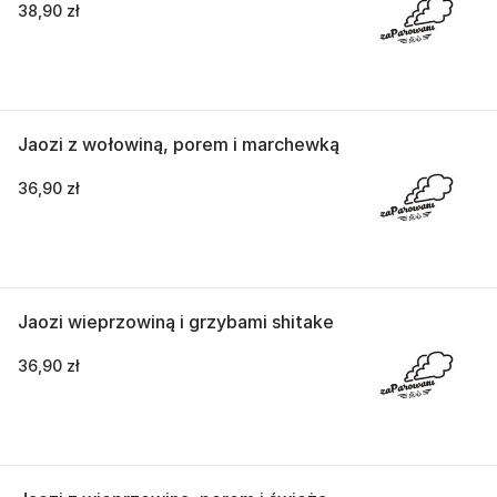
38,90 zł
Jaozi z wołowiną, porem i marchewką
36,90 zł
Jaozi wieprzowiną i grzybami shitake
36,90 zł