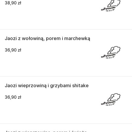
38,90 zł
Jaozi z wołowiną, porem i marchewką
36,90 zł
Jaozi wieprzowiną i grzybami shitake
36,90 zł