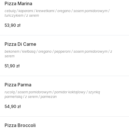
Pizza Marina
cebulą / kaparami / krewetkami / oregano / sosem pomidorowym /
tuńczykiem / z serem
53,90 zł
Pizza Di Carne
bekonem / kiełbasą / oregano / pepperoni / sosem pomidorowym / z
serem
51,90 zł
Pizza Parma
rucolą / sosem pomidorowym / pomidor koktajlowy / szynką
parmeńską / z serem / parmezan
54,90 zł
Pizza Broccoli