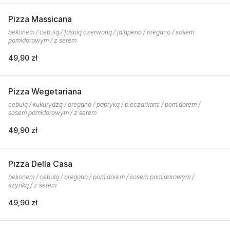
Pizza Massicana
bekonem / cebulą / fasolą czerwoną / jalapeno / oregano / sosem
pomidorowym / z serem
49,90 zł
Pizza Wegetariana
cebulą / kukurydzą / oregano / papryką / pieczarkami / pomidorem /
sosem pomidorowym / z serem
49,90 zł
Pizza Della Casa
bekonem / cebulą / oregano / pomidorem / sosem pomidorowym /
szynką / z serem
49,90 zł