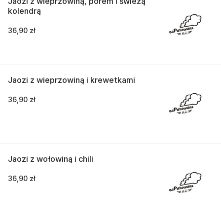
Jaozi z wieprzowiną, porem i świeżą
kolendrą
36,90 zł
Jaozi z wieprzowiną i krewetkami
36,90 zł
Jaozi z wołowiną i chili
36,90 zł