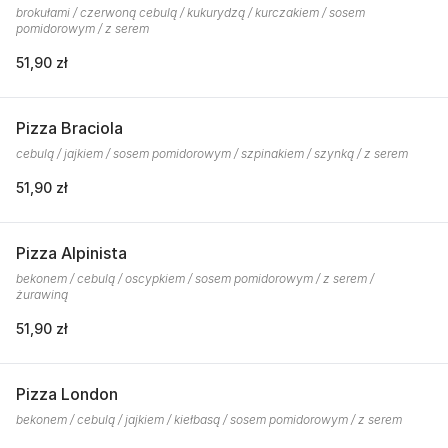
brokułami / czerwoną cebulą / kukurydzą / kurczakiem / sosem
pomidorowym / z serem
51,90 zł
Pizza Braciola
cebulą / jajkiem / sosem pomidorowym / szpinakiem / szynką / z serem
51,90 zł
Pizza Alpinista
bekonem / cebulą / oscypkiem / sosem pomidorowym / z serem /
żurawiną
51,90 zł
Pizza London
bekonem / cebulą / jajkiem / kiełbasą / sosem pomidorowym / z serem