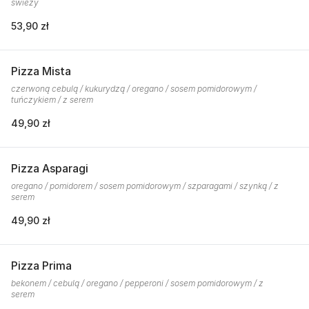
świeży
53,90 zł
Pizza Mista
czerwoną cebulą / kukurydzą / oregano / sosem pomidorowym /
tuńczykiem / z serem
49,90 zł
Pizza Asparagi
oregano / pomidorem / sosem pomidorowym / szparagami / szynką / z
serem
49,90 zł
Pizza Prima
bekonem / cebulą / oregano / pepperoni / sosem pomidorowym / z
serem