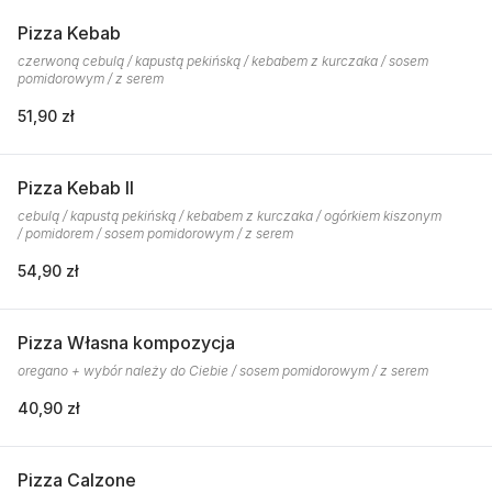
Pizza Kebab
czerwoną cebulą / kapustą pekińską / kebabem z kurczaka / sosem
pomidorowym / z serem
51,90 zł
Pizza Kebab II
cebulą / kapustą pekińską / kebabem z kurczaka / ogórkiem kiszonym
/ pomidorem / sosem pomidorowym / z serem
54,90 zł
Pizza Własna kompozycja
oregano + wybór należy do Ciebie / sosem pomidorowym / z serem
40,90 zł
Pizza Calzone