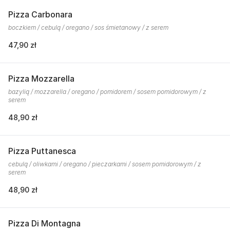
Pizza Carbonara
boczkiem / cebulą / oregano / sos śmietanowy / z serem
47,90 zł
Pizza Mozzarella
bazylią / mozzarella / oregano / pomidorem / sosem pomidorowym / z
serem
48,90 zł
Pizza Puttanesca
cebulą / oliwkami / oregano / pieczarkami / sosem pomidorowym / z
serem
48,90 zł
Pizza Di Montagna