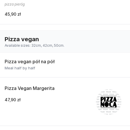
pizza pieróg
45,90 zł
Pizza vegan
Available sizes: 32cm, 42cm, 50cm.
Pizza vegan pół na pół
Meal half by half
Pizza Vegan Margerita
47,90 zł