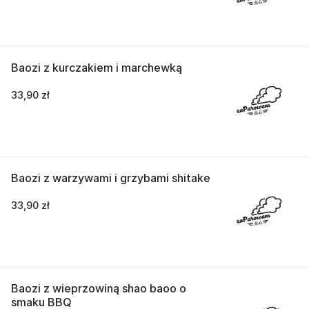
Baozi z kurczakiem i marchewką
33,90 zł
Baozi z warzywami i grzybami shitake
33,90 zł
Baozi z wieprzowiną shao baoo o
smaku BBQ