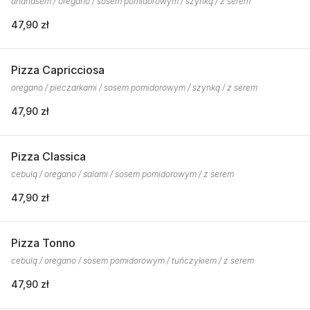
ananasem / oregano / sosem pomidorowym / szynką / z serem
47,90 zł
Pizza Capricciosa
oregano / pieczarkami / sosem pomidorowym / szynką / z serem
47,90 zł
Pizza Classica
cebulą / oregano / salami / sosem pomidorowym / z serem
47,90 zł
Pizza Tonno
cebulą / oregano / sosem pomidorowym / tuńczykiem / z serem
47,90 zł