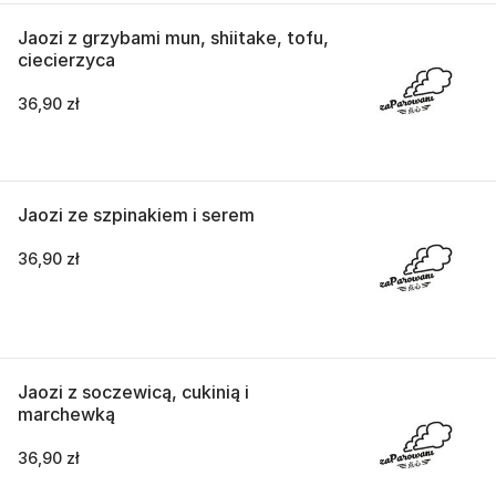
Jaozi z grzybami mun, shiitake, tofu,
ciecierzyca
36,90 zł
Jaozi ze szpinakiem i serem
36,90 zł
Jaozi z soczewicą, cukinią i
marchewką
36,90 zł