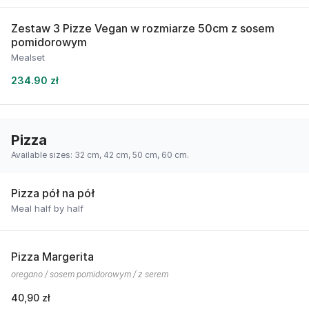
Zestaw 3 Pizze Vegan w rozmiarze 50cm z sosem
pomidorowym
Mealset
234.90 zł
Pizza
Available sizes: 32 cm, 42 cm, 50 cm, 60 cm.
Pizza pół na pół
Meal half by half
Pizza Margerita
oregano / sosem pomidorowym / z serem
40,90 zł