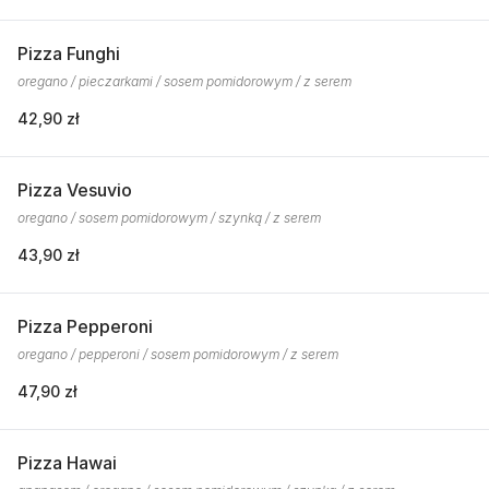
Pizza Funghi
oregano / pieczarkami / sosem pomidorowym / z serem
42,90 zł
Pizza Vesuvio
oregano / sosem pomidorowym / szynką / z serem
43,90 zł
Pizza Pepperoni
oregano / pepperoni / sosem pomidorowym / z serem
47,90 zł
Pizza Hawai