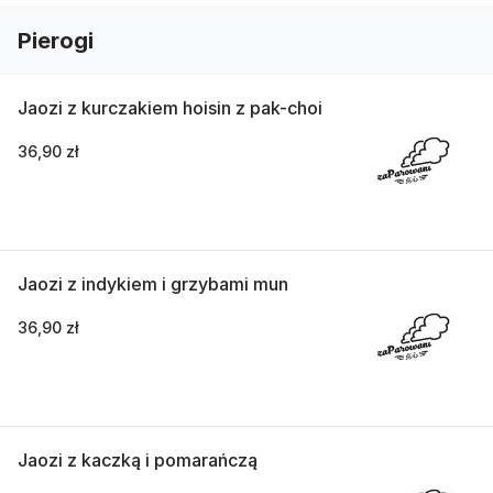
Pierogi
Jaozi z kurczakiem hoisin z pak-choi
36,90 zł
Jaozi z indykiem i grzybami mun
36,90 zł
Jaozi z kaczką i pomarańczą