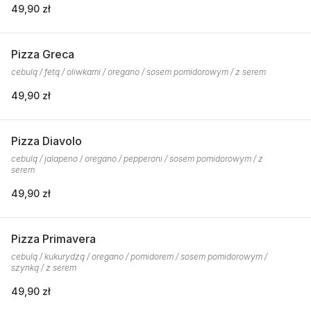
49,90 zł
Pizza Greca
cebulą / fetą / oliwkami / oregano / sosem pomidorowym / z serem
49,90 zł
Pizza Diavolo
cebulą / jalapeno / oregano / pepperoni / sosem pomidorowym / z
serem
49,90 zł
Pizza Primavera
cebulą / kukurydzą / oregano / pomidorem / sosem pomidorowym /
szynką / z serem
49,90 zł