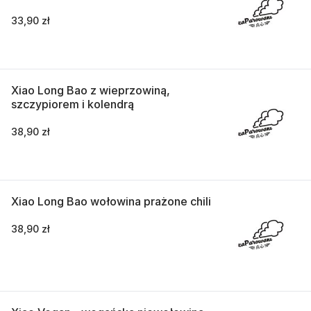
33,90 zł
Xiao Long Bao z wieprzowiną,
szczypiorem i kolendrą
38,90 zł
Xiao Long Bao wołowina prażone chili
38,90 zł