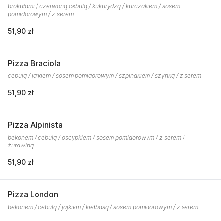
brokułami / czerwoną cebulą / kukurydzą / kurczakiem / sosem
pomidorowym / z serem
51,90 zł
Pizza Braciola
cebulą / jajkiem / sosem pomidorowym / szpinakiem / szynką / z serem
51,90 zł
Pizza Alpinista
bekonem / cebulą / oscypkiem / sosem pomidorowym / z serem /
żurawiną
51,90 zł
Pizza London
bekonem / cebulą / jajkiem / kiełbasą / sosem pomidorowym / z serem