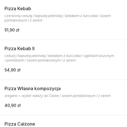
Pizza Kebab
czerwoną cebulą / kapustą pekińską / kebabem z kurczaka / sosem
pomidorowym / z serem
51,90 zł
Pizza Kebab II
cebulą / kapustą pekińską / kebabem z kurczaka / ogórkiem kiszonym
/ pomidorem / sosem pomidorowym / z serem
54,90 zł
Pizza Własna kompozycja
oregano + wybór należy do Ciebie / sosem pomidorowym / z serem
40,90 zł
Pizza Calzone