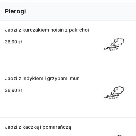
Pierogi
Jaozi z kurczakiem hoisin z pak-choi
36,90 zł
Jaozi z indykiem i grzybami mun
36,90 zł
Jaozi z kaczką i pomarańczą