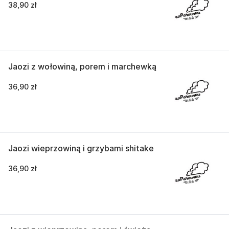
38,90 zł
Jaozi z wołowiną, porem i marchewką
36,90 zł
Jaozi wieprzowiną i grzybami shitake
36,90 zł