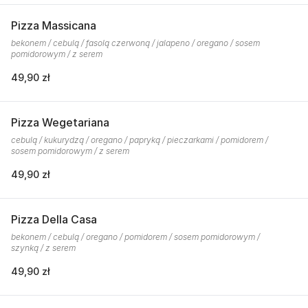
Pizza Massicana
bekonem / cebulą / fasolą czerwoną / jalapeno / oregano / sosem
pomidorowym / z serem
49,90 zł
Pizza Wegetariana
cebulą / kukurydzą / oregano / papryką / pieczarkami / pomidorem /
sosem pomidorowym / z serem
49,90 zł
Pizza Della Casa
bekonem / cebulą / oregano / pomidorem / sosem pomidorowym /
szynką / z serem
49,90 zł