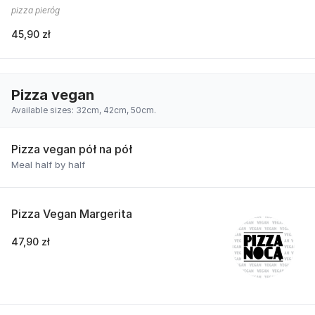
pizza pieróg
45,90 zł
Pizza vegan
Available sizes: 32cm, 42cm, 50cm.
Pizza vegan pół na pół
Meal half by half
Pizza Vegan Margerita
47,90 zł