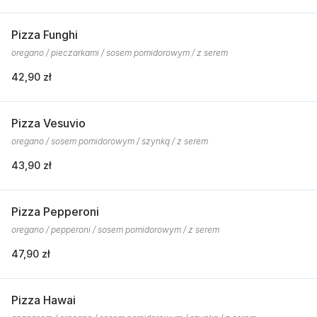
Pizza Funghi
oregano / pieczarkami / sosem pomidorowym / z serem
42,90 zł
Pizza Vesuvio
oregano / sosem pomidorowym / szynką / z serem
43,90 zł
Pizza Pepperoni
oregano / pepperoni / sosem pomidorowym / z serem
47,90 zł
Pizza Hawai