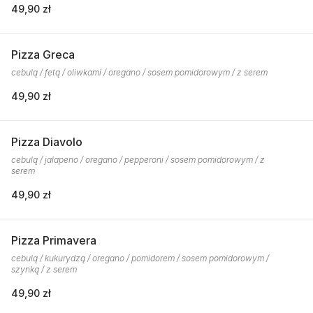
49,90 zł
Pizza Greca
cebulą / fetą / oliwkami / oregano / sosem pomidorowym / z serem
49,90 zł
Pizza Diavolo
cebulą / jalapeno / oregano / pepperoni / sosem pomidorowym / z
serem
49,90 zł
Pizza Primavera
cebulą / kukurydzą / oregano / pomidorem / sosem pomidorowym /
szynką / z serem
49,90 zł