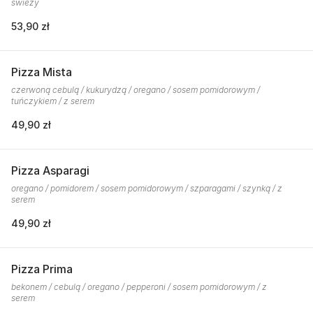
świeży
53,90 zł
Pizza Mista
czerwoną cebulą / kukurydzą / oregano / sosem pomidorowym /
tuńczykiem / z serem
49,90 zł
Pizza Asparagi
oregano / pomidorem / sosem pomidorowym / szparagami / szynką / z
serem
49,90 zł
Pizza Prima
bekonem / cebulą / oregano / pepperoni / sosem pomidorowym / z
serem