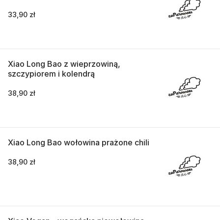
33,90 zł
Xiao Long Bao z wieprzowiną,
szczypiorem i kolendrą
38,90 zł
Xiao Long Bao wołowina prażone chili
38,90 zł