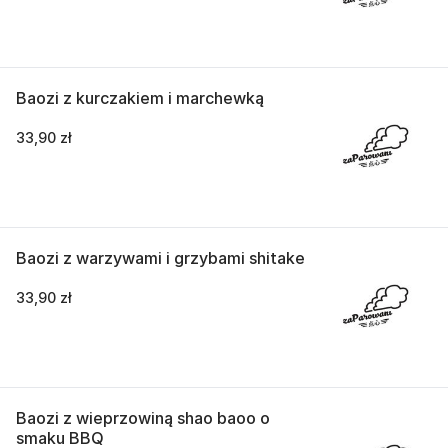
Baozi z kurczakiem i marchewką
33,90 zł
Baozi z warzywami i grzybami shitake
33,90 zł
Baozi z wieprzowiną shao baoo o
smaku BBQ