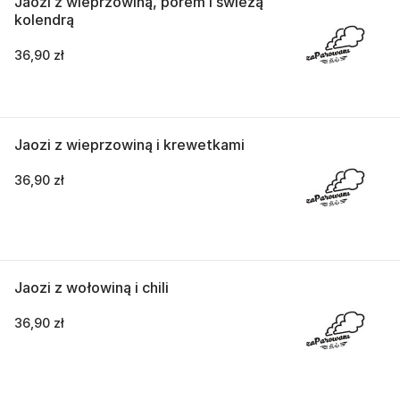
Jaozi z wieprzowiną, porem i świeżą
kolendrą
36,90 zł
Jaozi z wieprzowiną i krewetkami
36,90 zł
Jaozi z wołowiną i chili
36,90 zł