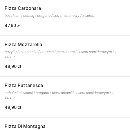
Pizza Carbonara
boczkiem / cebulą / oregano / sos śmietanowy / z serem
47,90 zł
Pizza Mozzarella
bazylią / mozzarella / oregano / pomidorem / sosem pomidorowym / z
serem
48,90 zł
Pizza Puttanesca
cebulą / oliwkami / oregano / pieczarkami / sosem pomidorowym / z
serem
48,90 zł
Pizza Di Montagna