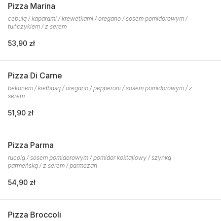
Pizza Marina
cebulą / kaparami / krewetkami / oregano / sosem pomidorowym /
tuńczykiem / z serem
53,90 zł
Pizza Di Carne
bekonem / kiełbasą / oregano / pepperoni / sosem pomidorowym / z
serem
51,90 zł
Pizza Parma
rucolą / sosem pomidorowym / pomidor koktajlowy / szynką
parmeńską / z serem / parmezan
54,90 zł
Pizza Broccoli