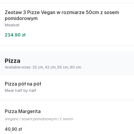
Zestaw 3 Pizze Vegan w rozmiarze 50cm z sosem
pomidorowym
Mealset
234.90 zł
Pizza
Available sizes: 32 cm, 42 cm, 50 cm, 60 cm.
Pizza pół na pół
Meal half by half
Pizza Margerita
oregano / sosem pomidorowym / z serem
40,90 zł