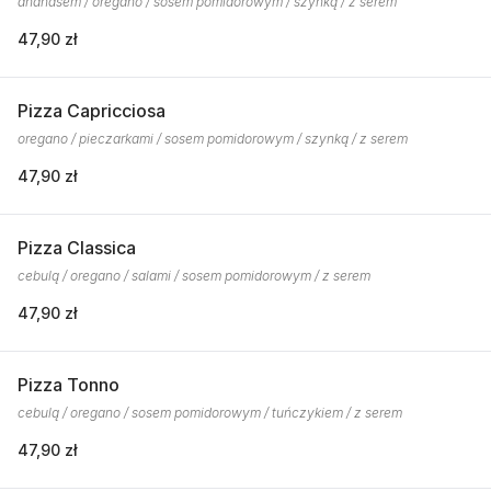
ananasem / oregano / sosem pomidorowym / szynką / z serem
47,90 zł
Pizza Capricciosa
oregano / pieczarkami / sosem pomidorowym / szynką / z serem
47,90 zł
Pizza Classica
cebulą / oregano / salami / sosem pomidorowym / z serem
47,90 zł
Pizza Tonno
cebulą / oregano / sosem pomidorowym / tuńczykiem / z serem
47,90 zł