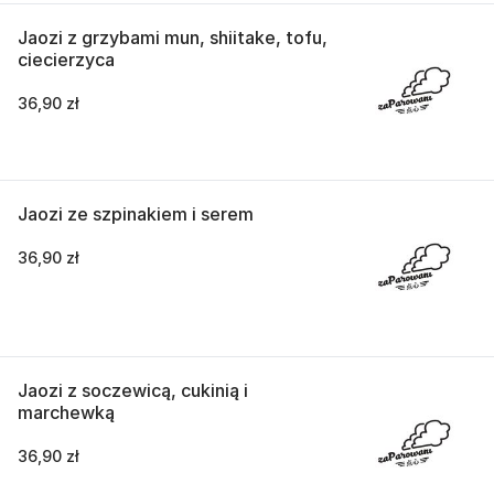
Jaozi z grzybami mun, shiitake, tofu,
ciecierzyca
36,90 zł
Jaozi ze szpinakiem i serem
36,90 zł
Jaozi z soczewicą, cukinią i
marchewką
36,90 zł