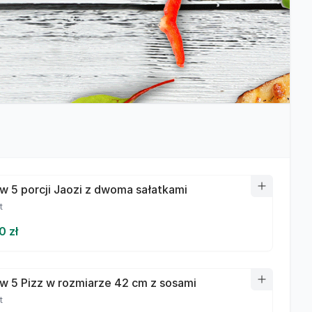
w 5 porcji Jaozi z dwoma sałatkami
t
0 zł
w 5 Pizz w rozmiarze 42 cm z sosami
t