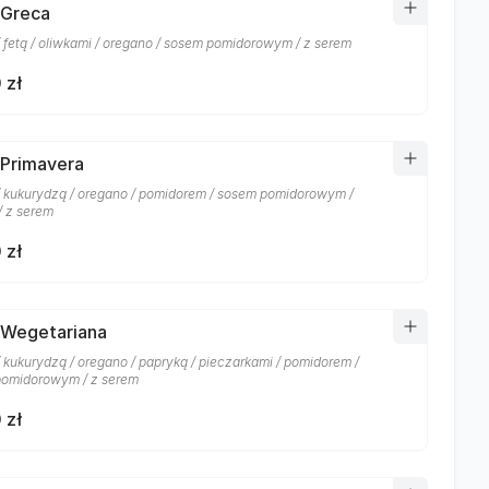
 Greca
/ fetą / oliwkami / oregano / sosem pomidorowym / z serem
 zł
 Primavera
/ kukurydzą / oregano / pomidorem / sosem pomidorowym /
/ z serem
 zł
 Wegetariana
/ kukurydzą / oregano / papryką / pieczarkami / pomidorem /
omidorowym / z serem
 zł