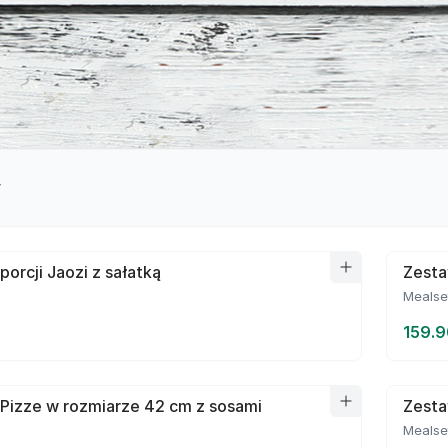
y
porcji Jaozi z sałatką
Zesta
Mealse
159.9
Pizze w rozmiarze 42 cm z sosami
Zesta
Mealse