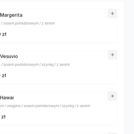
 Margerita
 / sosem pomidorowym / z serem
 zł
 Vesuvio
 / sosem pomidorowym / szynką / z serem
 zł
 Hawai
m / oregano / sosem pomidorowym / szynką / z serem
 zł