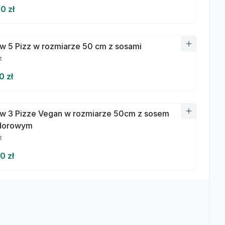
0 zł
w 5 Pizz w rozmiarze 50 cm z sosami
t
0 zł
w 3 Pizze Vegan w rozmiarze 50cm z sosem
dorowym
t
0 zł