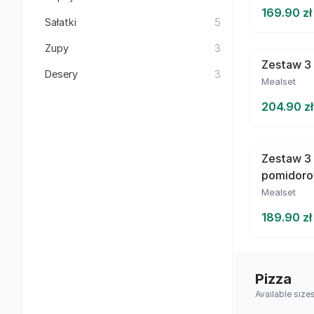
169.90 zł
Sałatki
5
Zupy
3
Zestaw 3 
Desery
3
Mealset
204.90 zł
Zestaw 3
pomidor
Mealset
189.90 zł
Pizza
Available size