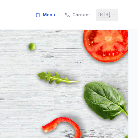
🇬🇧
menu
Contact