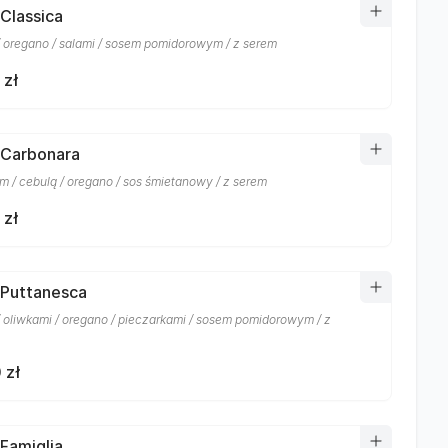
 Classica
/ oregano / salami / sosem pomidorowym / z serem
 zł
 Carbonara
m / cebulą / oregano / sos śmietanowy / z serem
 zł
 Puttanesca
/ oliwkami / oregano / pieczarkami / sosem pomidorowym / z
 zł
 Famiglia