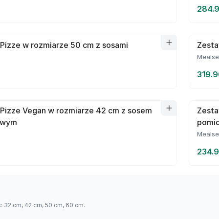
284.9
Pizze w rozmiarze 50 cm z sosami
Zesta
Mealse
319.9
 Pizze Vegan w rozmiarze 42 cm z sosem
Zesta
owym
pomi
Mealse
234.9
s: 32 cm, 42 cm, 50 cm, 60 cm.