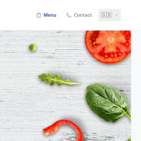
🇬🇧
menu
Contact