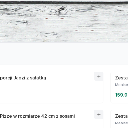
y
porcji Jaozi z sałatką
Zesta
Mealse
159.9
Pizze w rozmiarze 42 cm z sosami
Zesta
Mealse