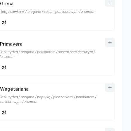
 Greca
/ fetą / oliwkami / oregano / sosem pomidorowym / z serem
 zł
 Primavera
/ kukurydzą / oregano / pomidorem / sosem pomidorowym /
/ z serem
 zł
 Wegetariana
/ kukurydzą / oregano / papryką / pieczarkami / pomidorem /
omidorowym / z serem
 zł