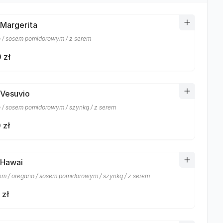
 Margerita
 / sosem pomidorowym / z serem
 zł
 Vesuvio
 / sosem pomidorowym / szynką / z serem
 zł
 Hawai
m / oregano / sosem pomidorowym / szynką / z serem
 zł