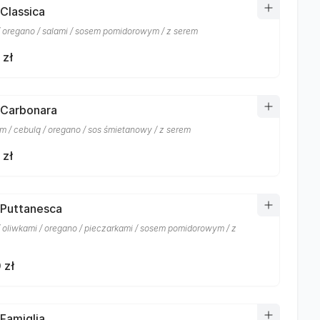
 Classica
/ oregano / salami / sosem pomidorowym / z serem
 zł
 Carbonara
m / cebulą / oregano / sos śmietanowy / z serem
 zł
 Puttanesca
/ oliwkami / oregano / pieczarkami / sosem pomidorowym / z
 zł
 Famiglia