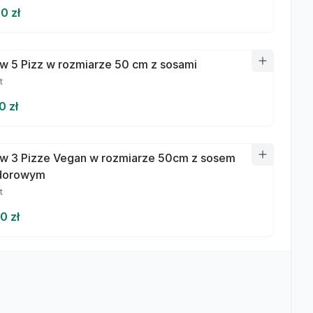
0 zł
w 5 Pizz w rozmiarze 50 cm z sosami
t
0 zł
w 3 Pizze Vegan w rozmiarze 50cm z sosem
dorowym
t
0 zł