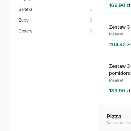
169.90 zł
Sałatki
5
Zupy
3
Zestaw 3 
Desery
3
Mealset
204.90 zł
Zestaw 3
pomidor
Mealset
189.90 zł
Pizza
Available size