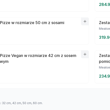
284.9
Pizze w rozmiarze 50 cm z sosami
Zesta
Mealse
319.9
 Pizze Vegan w rozmiarze 42 cm z sosem
Zesta
owym
pomi
Mealse
234.9
s: 32 cm, 42 cm, 50 cm, 60 cm.