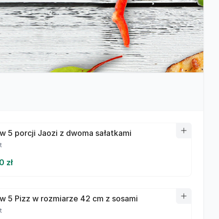
w 5 porcji Jaozi z dwoma sałatkami
t
0 zł
w 5 Pizz w rozmiarze 42 cm z sosami
t