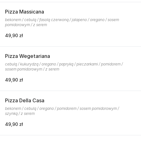
Pizza Massicana
bekonem / cebulą / fasolą czerwoną / jalapeno / oregano / sosem
pomidorowym / z serem
49,90 zł
Pizza Wegetariana
cebulą / kukurydzą / oregano / papryką / pieczarkami / pomidorem /
sosem pomidorowym / z serem
49,90 zł
Pizza Della Casa
bekonem / cebulą / oregano / pomidorem / sosem pomidorowym /
szynką / z serem
49,90 zł