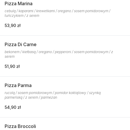
Pizza Marina
cebulą / kaparami / krewetkami / oregano / sosem pomidorowym /
tuńczykiem / z serem
53,90 zł
Pizza Di Carne
bekonem / kiełbasą / oregano / pepperoni / sosem pomidorowym / z
serem
51,90 zł
Pizza Parma
rucolą / sosem pomidorowym / pomidor koktajlowy / szynką
parmeńską / z serem / parmezan
54,90 zł
Pizza Broccoli