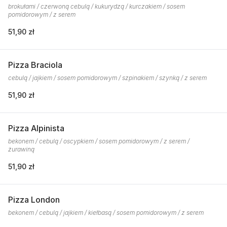
brokułami / czerwoną cebulą / kukurydzą / kurczakiem / sosem
pomidorowym / z serem
51,90 zł
Pizza Braciola
cebulą / jajkiem / sosem pomidorowym / szpinakiem / szynką / z serem
51,90 zł
Pizza Alpinista
bekonem / cebulą / oscypkiem / sosem pomidorowym / z serem /
żurawiną
51,90 zł
Pizza London
bekonem / cebulą / jajkiem / kiełbasą / sosem pomidorowym / z serem