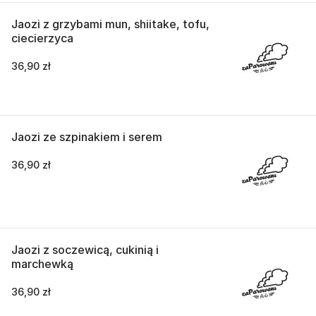
Jaozi z grzybami mun, shiitake, tofu,
ciecierzyca
36,90 zł
Jaozi ze szpinakiem i serem
36,90 zł
Jaozi z soczewicą, cukinią i
marchewką
36,90 zł