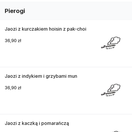
Pierogi
Jaozi z kurczakiem hoisin z pak-choi
36,90 zł
Jaozi z indykiem i grzybami mun
36,90 zł
Jaozi z kaczką i pomarańczą