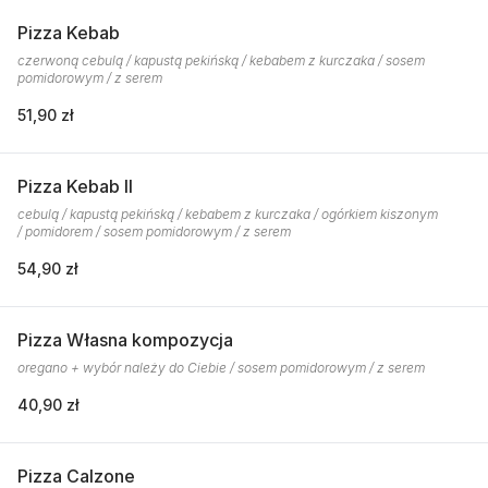
Pizza Kebab
czerwoną cebulą / kapustą pekińską / kebabem z kurczaka / sosem
pomidorowym / z serem
51,90 zł
Pizza Kebab II
cebulą / kapustą pekińską / kebabem z kurczaka / ogórkiem kiszonym
/ pomidorem / sosem pomidorowym / z serem
54,90 zł
Pizza Własna kompozycja
oregano + wybór należy do Ciebie / sosem pomidorowym / z serem
40,90 zł
Pizza Calzone