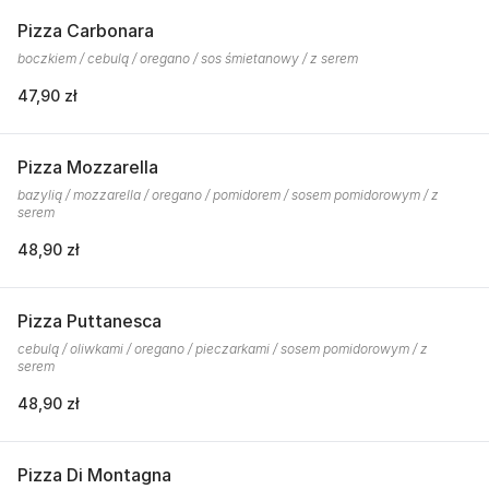
Pizza Carbonara
boczkiem / cebulą / oregano / sos śmietanowy / z serem
47,90 zł
Pizza Mozzarella
bazylią / mozzarella / oregano / pomidorem / sosem pomidorowym / z
serem
48,90 zł
Pizza Puttanesca
cebulą / oliwkami / oregano / pieczarkami / sosem pomidorowym / z
serem
48,90 zł
Pizza Di Montagna