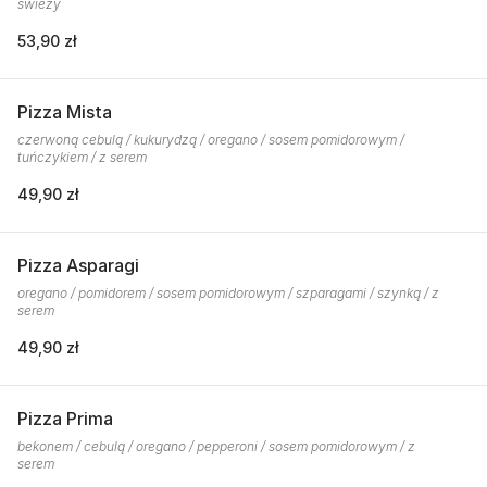
świeży
53,90 zł
Pizza Mista
czerwoną cebulą / kukurydzą / oregano / sosem pomidorowym /
tuńczykiem / z serem
49,90 zł
Pizza Asparagi
oregano / pomidorem / sosem pomidorowym / szparagami / szynką / z
serem
49,90 zł
Pizza Prima
bekonem / cebulą / oregano / pepperoni / sosem pomidorowym / z
serem