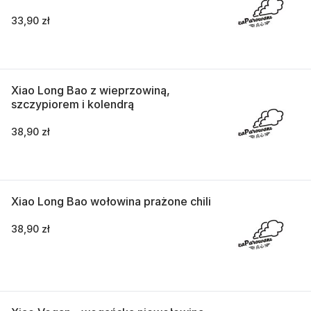
33,90 zł
Xiao Long Bao z wieprzowiną,
szczypiorem i kolendrą
38,90 zł
Xiao Long Bao wołowina prażone chili
38,90 zł