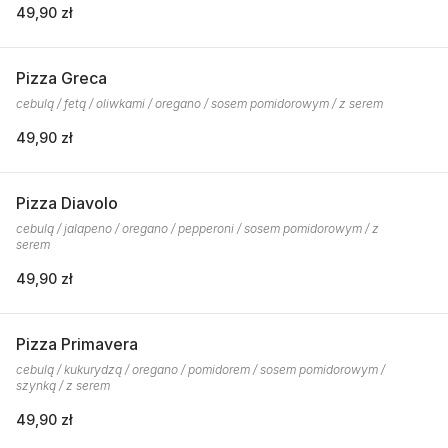
49,90 zł
Pizza Greca
cebulą / fetą / oliwkami / oregano / sosem pomidorowym / z serem
49,90 zł
Pizza Diavolo
cebulą / jalapeno / oregano / pepperoni / sosem pomidorowym / z
serem
49,90 zł
Pizza Primavera
cebulą / kukurydzą / oregano / pomidorem / sosem pomidorowym /
szynką / z serem
49,90 zł