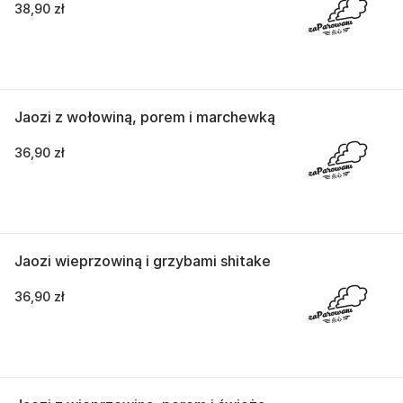
38,90 zł
Jaozi z wołowiną, porem i marchewką
36,90 zł
Jaozi wieprzowiną i grzybami shitake
36,90 zł