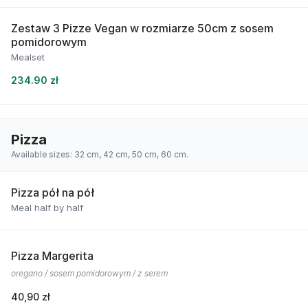
Zestaw 3 Pizze Vegan w rozmiarze 50cm z sosem
pomidorowym
Mealset
234.90 zł
Pizza
Available sizes: 32 cm, 42 cm, 50 cm, 60 cm.
Pizza pół na pół
Meal half by half
Pizza Margerita
oregano / sosem pomidorowym / z serem
40,90 zł