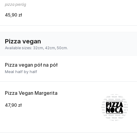
pizza pieróg
45,90 zł
Pizza vegan
Available sizes: 32cm, 42cm, 50cm.
Pizza vegan pół na pół
Meal half by half
Pizza Vegan Margerita
47,90 zł