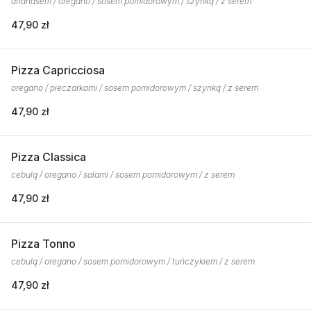
ananasem / oregano / sosem pomidorowym / szynką / z serem
47,90 zł
Pizza Capricciosa
oregano / pieczarkami / sosem pomidorowym / szynką / z serem
47,90 zł
Pizza Classica
cebulą / oregano / salami / sosem pomidorowym / z serem
47,90 zł
Pizza Tonno
cebulą / oregano / sosem pomidorowym / tuńczykiem / z serem
47,90 zł