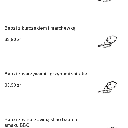
Baozi z kurczakiem i marchewką
33,90 zł
Baozi z warzywami i grzybami shitake
33,90 zł
Baozi z wieprzowiną shao baoo o
smaku BBQ