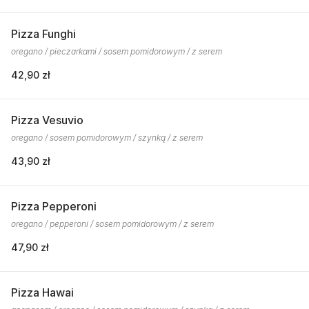
Pizza Funghi
oregano / pieczarkami / sosem pomidorowym / z serem
42,90 zł
Pizza Vesuvio
oregano / sosem pomidorowym / szynką / z serem
43,90 zł
Pizza Pepperoni
oregano / pepperoni / sosem pomidorowym / z serem
47,90 zł
Pizza Hawai