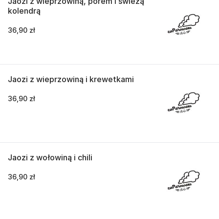
Jaozi z wieprzowiną, porem i świeżą
kolendrą
36,90 zł
Jaozi z wieprzowiną i krewetkami
36,90 zł
Jaozi z wołowiną i chili
36,90 zł