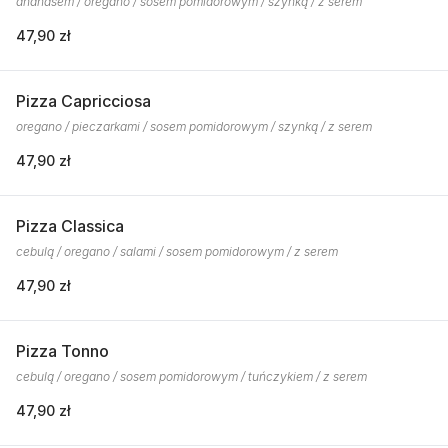
ananasem / oregano / sosem pomidorowym / szynką / z serem
47,90 zł
Pizza Capricciosa
oregano / pieczarkami / sosem pomidorowym / szynką / z serem
47,90 zł
Pizza Classica
cebulą / oregano / salami / sosem pomidorowym / z serem
47,90 zł
Pizza Tonno
cebulą / oregano / sosem pomidorowym / tuńczykiem / z serem
47,90 zł