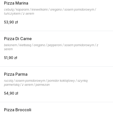
Pizza Marina
cebulą / kaparami / krewetkami / oregano / sosem pomidorowym /
tuńczykiem / z serem
53,90 zł
Pizza Di Carne
bekonem / kiełbasą / oregano / pepperoni / sosem pomidorowym / z
serem
51,90 zł
Pizza Parma
rucolą / sosem pomidorowym / pomidor koktajlowy / szynką
parmeńską / z serem / parmezan
54,90 zł
Pizza Broccoli