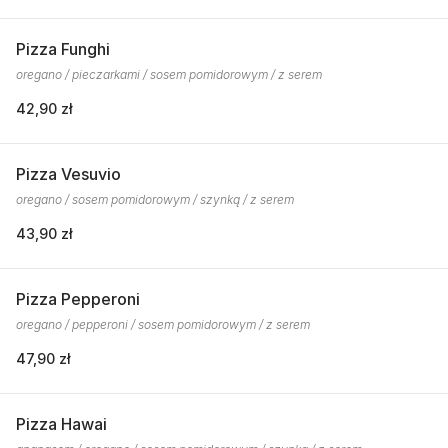
Pizza Funghi
oregano / pieczarkami / sosem pomidorowym / z serem
42,90 zł
Pizza Vesuvio
oregano / sosem pomidorowym / szynką / z serem
43,90 zł
Pizza Pepperoni
oregano / pepperoni / sosem pomidorowym / z serem
47,90 zł
Pizza Hawai