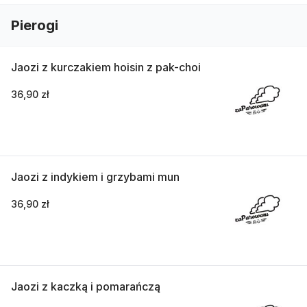
Pierogi
Jaozi z kurczakiem hoisin z pak-choi
36,90 zł
Jaozi z indykiem i grzybami mun
36,90 zł
Jaozi z kaczką i pomarańczą