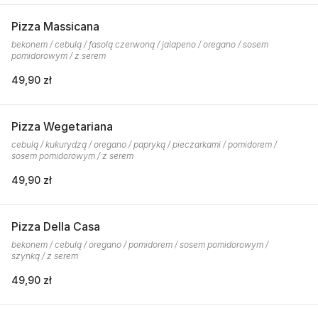
Pizza Massicana
bekonem / cebulą / fasolą czerwoną / jalapeno / oregano / sosem
pomidorowym / z serem
49,90 zł
Pizza Wegetariana
cebulą / kukurydzą / oregano / papryką / pieczarkami / pomidorem /
sosem pomidorowym / z serem
49,90 zł
Pizza Della Casa
bekonem / cebulą / oregano / pomidorem / sosem pomidorowym /
szynką / z serem
49,90 zł