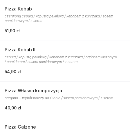
Pizza Kebab
czerwoną cebulą / kapustą pekińską / kebabem z kurczaka / sosem
pomidorowym / z serem
51,90 zł
Pizza Kebab II
cebulą / kapustą pekińską / kebabem z kurczaka / ogórkiem kiszonym
/ pomidorem / sosem pomidorowym / z serem
54,90 zł
Pizza Własna kompozycja
oregano + wybór należy do Ciebie / sosem pomidorowym / z serem
40,90 zł
Pizza Calzone