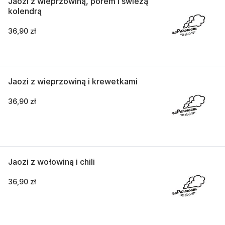
Jaozi z wieprzowiną, porem i świeżą
kolendrą
36,90 zł
Jaozi z wieprzowiną i krewetkami
36,90 zł
Jaozi z wołowiną i chili
36,90 zł