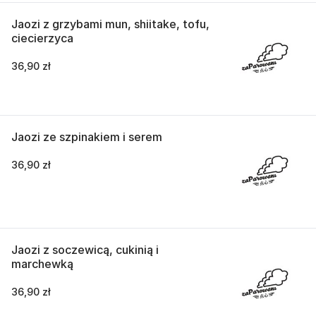
Jaozi z grzybami mun, shiitake, tofu,
ciecierzyca
36,90 zł
Jaozi ze szpinakiem i serem
36,90 zł
Jaozi z soczewicą, cukinią i
marchewką
36,90 zł