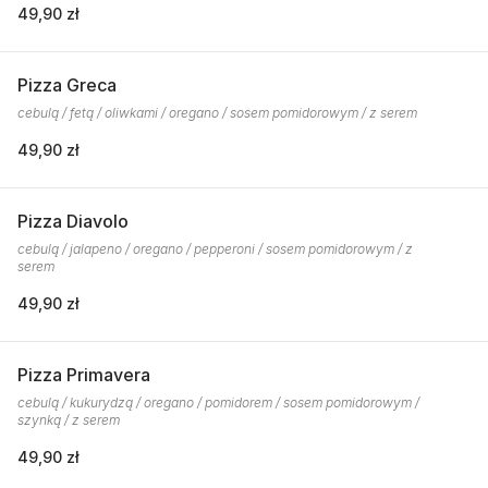
49,90 zł
Pizza Greca
cebulą / fetą / oliwkami / oregano / sosem pomidorowym / z serem
49,90 zł
Pizza Diavolo
cebulą / jalapeno / oregano / pepperoni / sosem pomidorowym / z
serem
49,90 zł
Pizza Primavera
cebulą / kukurydzą / oregano / pomidorem / sosem pomidorowym /
szynką / z serem
49,90 zł