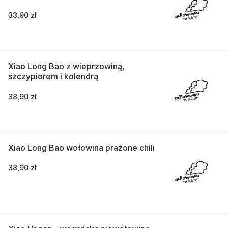
33,90 zł
Xiao Long Bao z wieprzowiną,
szczypiorem i kolendrą
38,90 zł
Xiao Long Bao wołowina prażone chili
38,90 zł