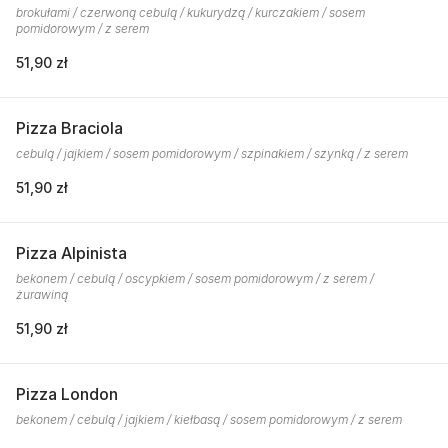
brokułami / czerwoną cebulą / kukurydzą / kurczakiem / sosem
pomidorowym / z serem
51,90 zł
Pizza Braciola
cebulą / jajkiem / sosem pomidorowym / szpinakiem / szynką / z serem
51,90 zł
Pizza Alpinista
bekonem / cebulą / oscypkiem / sosem pomidorowym / z serem /
żurawiną
51,90 zł
Pizza London
bekonem / cebulą / jajkiem / kiełbasą / sosem pomidorowym / z serem