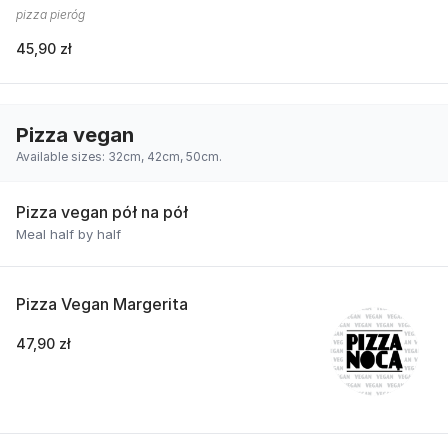
pizza pieróg
45,90 zł
Pizza vegan
Available sizes: 32cm, 42cm, 50cm.
Pizza vegan pół na pół
Meal half by half
Pizza Vegan Margerita
47,90 zł