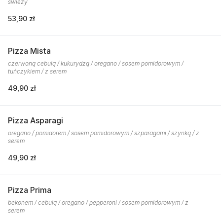
świeży
53,90 zł
Pizza Mista
czerwoną cebulą / kukurydzą / oregano / sosem pomidorowym /
tuńczykiem / z serem
49,90 zł
Pizza Asparagi
oregano / pomidorem / sosem pomidorowym / szparagami / szynką / z
serem
49,90 zł
Pizza Prima
bekonem / cebulą / oregano / pepperoni / sosem pomidorowym / z
serem