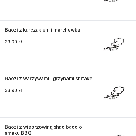
Baozi z kurczakiem i marchewką
33,90 zł
Baozi z warzywami i grzybami shitake
33,90 zł
Baozi z wieprzowiną shao baoo o
smaku BBQ