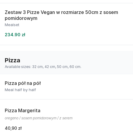
Zestaw 3 Pizze Vegan w rozmiarze 50cm z sosem
pomidorowym
Mealset
234.90 zł
Pizza
Available sizes: 32 cm, 42 cm, 50 cm, 60 cm.
Pizza pół na pół
Meal half by half
Pizza Margerita
oregano / sosem pomidorowym / z serem
40,90 zł