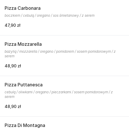
Pizza Carbonara
boczkiem / cebulą / oregano / sos śmietanowy / z serem
47,90 zł
Pizza Mozzarella
bazylią / mozzarella / oregano / pomidorem / sosem pomidorowym / z
serem
48,90 zł
Pizza Puttanesca
cebulą / oliwkami / oregano / pieczarkami / sosem pomidorowym / z
serem
48,90 zł
Pizza Di Montagna