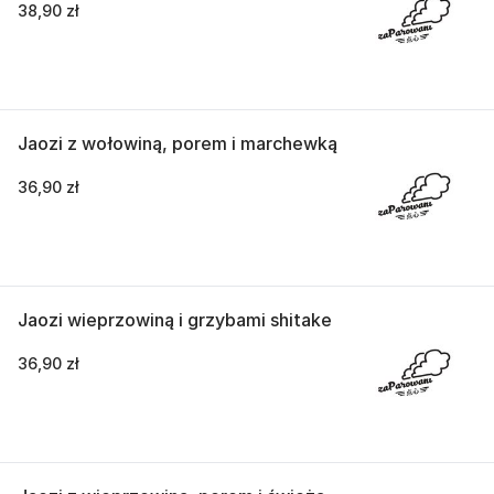
38,90 zł
Jaozi z wołowiną, porem i marchewką
36,90 zł
Jaozi wieprzowiną i grzybami shitake
36,90 zł