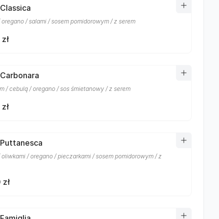
 Classica
/ oregano / salami / sosem pomidorowym / z serem
 zł
 Carbonara
m / cebulą / oregano / sos śmietanowy / z serem
 zł
 Puttanesca
/ oliwkami / oregano / pieczarkami / sosem pomidorowym / z
 zł
 Famiglia