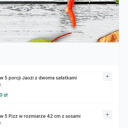
w 5 porcji Jaozi z dwoma sałatkami
t
0 zł
w 5 Pizz w rozmiarze 42 cm z sosami
t