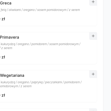
 Greca
/ fetą / oliwkami / oregano / sosem pomidorowym / z serem
 zł
 Primavera
/ kukurydzą / oregano / pomidorem / sosem pomidorowym /
/ z serem
 zł
 Wegetariana
/ kukurydzą / oregano / papryką / pieczarkami / pomidorem /
omidorowym / z serem
 zł