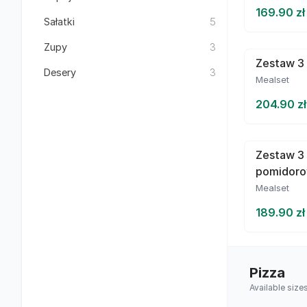
169.90 zł
Sałatki
5
Zupy
3
Zestaw 3 
Desery
3
Mealset
204.90 zł
Zestaw 3
pomidor
Mealset
189.90 zł
Pizza
Available size