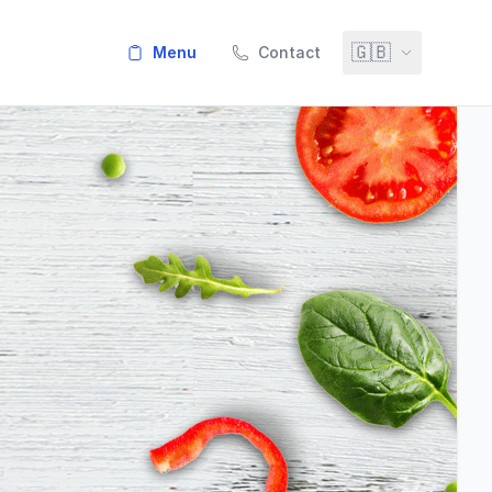
🇬🇧
menu
Contact