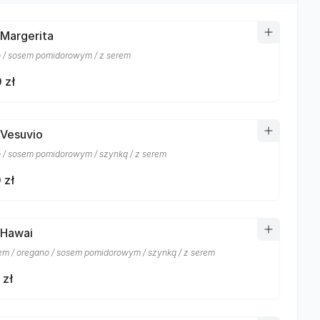
 Margerita
 / sosem pomidorowym / z serem
 zł
 Vesuvio
 / sosem pomidorowym / szynką / z serem
 zł
 Hawai
m / oregano / sosem pomidorowym / szynką / z serem
 zł