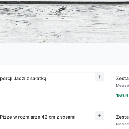
y
porcji Jaozi z sałatką
Zesta
Mealse
159.9
Pizze w rozmiarze 42 cm z sosami
Zesta
Mealse