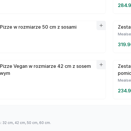
284.9
Pizze w rozmiarze 50 cm z sosami
Zesta
Mealse
319.9
 Pizze Vegan w rozmiarze 42 cm z sosem
Zesta
owym
pomi
Mealse
234.9
s: 32 cm, 42 cm, 50 cm, 60 cm.