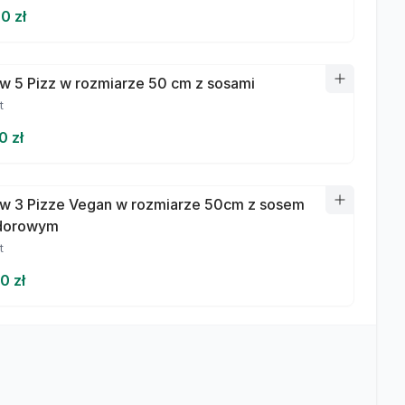
0 zł
w 5 Pizz w rozmiarze 50 cm z sosami
t
0 zł
w 3 Pizze Vegan w rozmiarze 50cm z sosem
dorowym
t
0 zł