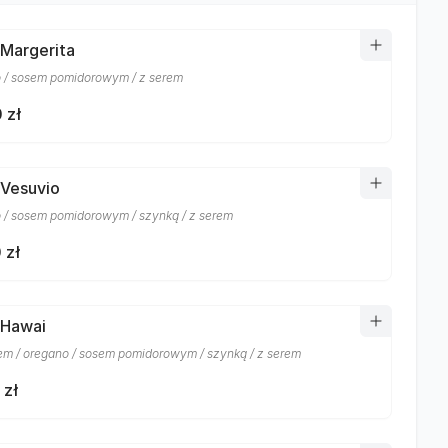
 Margerita
 / sosem pomidorowym / z serem
 zł
 Vesuvio
 / sosem pomidorowym / szynką / z serem
 zł
 Hawai
m / oregano / sosem pomidorowym / szynką / z serem
 zł