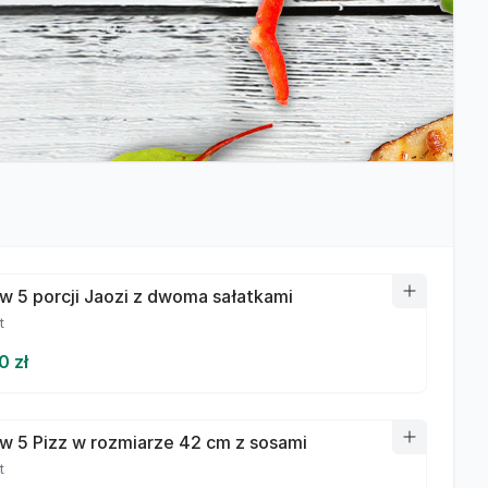
w 5 porcji Jaozi z dwoma sałatkami
t
0 zł
w 5 Pizz w rozmiarze 42 cm z sosami
t