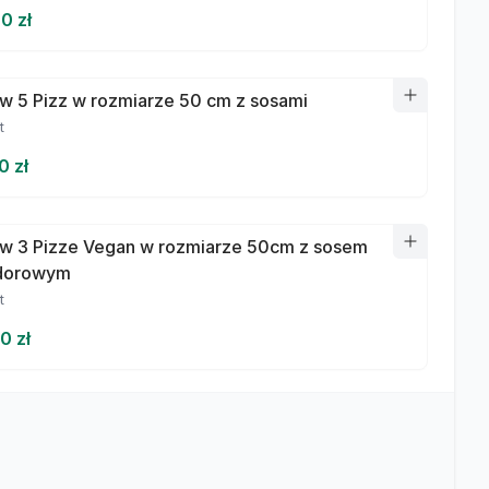
0 zł
w 5 Pizz w rozmiarze 50 cm z sosami
t
0 zł
w 3 Pizze Vegan w rozmiarze 50cm z sosem
dorowym
t
0 zł