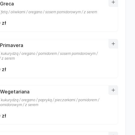
 Greca
/ fetą / oliwkami / oregano / sosem pomidorowym / z serem
 zł
 Primavera
/ kukurydzą / oregano / pomidorem / sosem pomidorowym /
/ z serem
 zł
 Wegetariana
/ kukurydzą / oregano / papryką / pieczarkami / pomidorem /
omidorowym / z serem
 zł