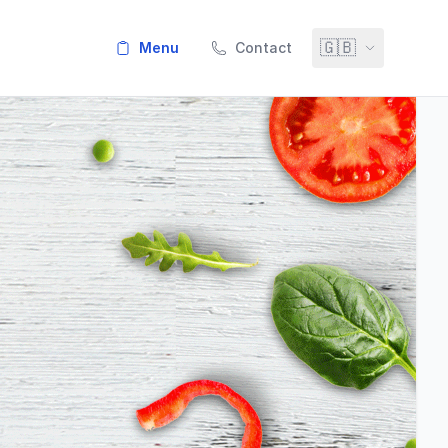
🇬🇧
menu
Contact