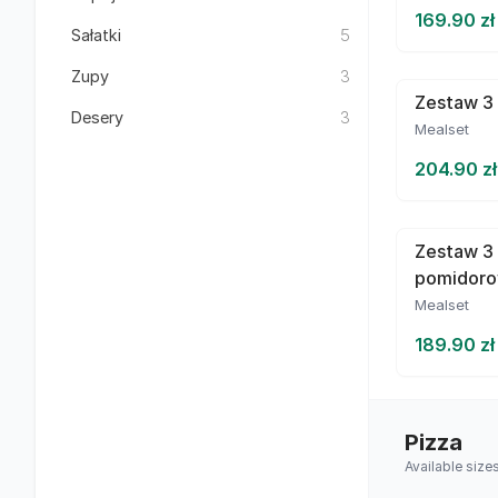
169.90 zł
Sałatki
5
Zupy
3
Zestaw 3 
Desery
3
Mealset
204.90 zł
Zestaw 3
pomidor
Mealset
189.90 zł
Pizza
Available size