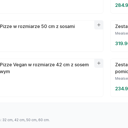
284.9
Pizze w rozmiarze 50 cm z sosami
Zesta
Mealse
319.9
 Pizze Vegan w rozmiarze 42 cm z sosem
Zesta
owym
pomi
Mealse
234.9
s: 32 cm, 42 cm, 50 cm, 60 cm.