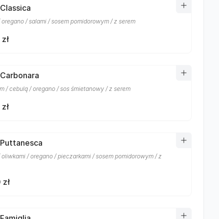
 Classica
/ oregano / salami / sosem pomidorowym / z serem
 zł
 Carbonara
m / cebulą / oregano / sos śmietanowy / z serem
 zł
 Puttanesca
/ oliwkami / oregano / pieczarkami / sosem pomidorowym / z
 zł
 Famiglia