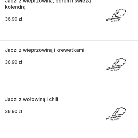
Jaozi z wieprzowiną, porem i świeżą
kolendrą
36,90 zł
Jaozi z wieprzowiną i krewetkami
36,90 zł
Jaozi z wołowiną i chili
36,90 zł