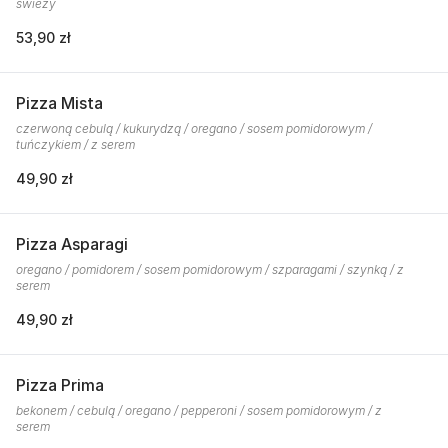
świeży
53,90 zł
Pizza Mista
czerwoną cebulą / kukurydzą / oregano / sosem pomidorowym /
tuńczykiem / z serem
49,90 zł
Pizza Asparagi
oregano / pomidorem / sosem pomidorowym / szparagami / szynką / z
serem
49,90 zł
Pizza Prima
bekonem / cebulą / oregano / pepperoni / sosem pomidorowym / z
serem