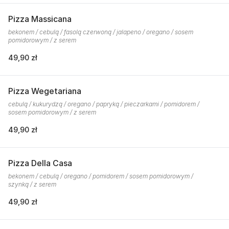
Pizza Massicana
bekonem / cebulą / fasolą czerwoną / jalapeno / oregano / sosem
pomidorowym / z serem
49,90 zł
Pizza Wegetariana
cebulą / kukurydzą / oregano / papryką / pieczarkami / pomidorem /
sosem pomidorowym / z serem
49,90 zł
Pizza Della Casa
bekonem / cebulą / oregano / pomidorem / sosem pomidorowym /
szynką / z serem
49,90 zł