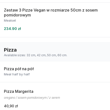
Zestaw 3 Pizze Vegan w rozmiarze 50cm z sosem
pomidorowym
Mealset
234.90 zł
Pizza
Available sizes: 32 cm, 42 cm, 50 cm, 60 cm.
Pizza pół na pół
Meal half by half
Pizza Margerita
oregano / sosem pomidorowym / z serem
40,90 zł