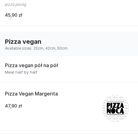
pizza pieróg
45,90 zł
Pizza vegan
Available sizes: 32cm, 42cm, 50cm.
Pizza vegan pół na pół
Meal half by half
Pizza Vegan Margerita
47,90 zł