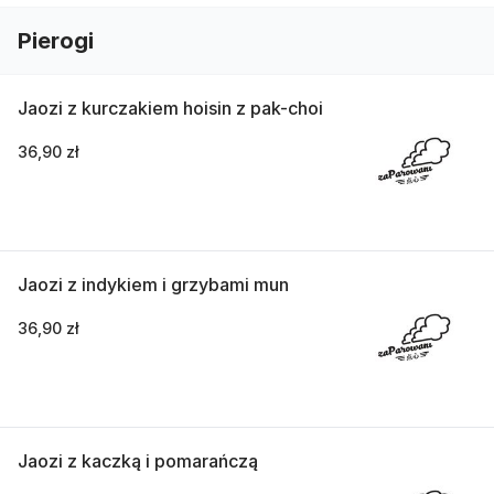
Pierogi
Jaozi z kurczakiem hoisin z pak-choi
36,90 zł
Jaozi z indykiem i grzybami mun
36,90 zł
Jaozi z kaczką i pomarańczą