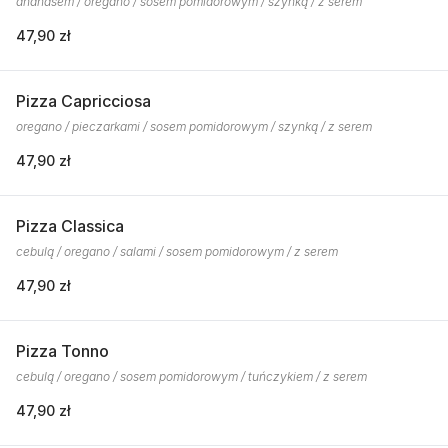
ananasem / oregano / sosem pomidorowym / szynką / z serem
47,90 zł
Pizza Capricciosa
oregano / pieczarkami / sosem pomidorowym / szynką / z serem
47,90 zł
Pizza Classica
cebulą / oregano / salami / sosem pomidorowym / z serem
47,90 zł
Pizza Tonno
cebulą / oregano / sosem pomidorowym / tuńczykiem / z serem
47,90 zł