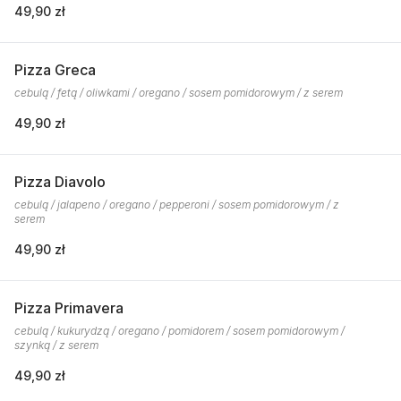
49,90 zł
Pizza Greca
cebulą / fetą / oliwkami / oregano / sosem pomidorowym / z serem
49,90 zł
Pizza Diavolo
cebulą / jalapeno / oregano / pepperoni / sosem pomidorowym / z
serem
49,90 zł
Pizza Primavera
cebulą / kukurydzą / oregano / pomidorem / sosem pomidorowym /
szynką / z serem
49,90 zł