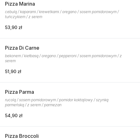
Pizza Marina
cebulą / kaparami / krewetkami / oregano / sosem pomidorowym /
tuńczykiem / z serem
53,90 zł
Pizza Di Carne
bekonem / kiełbasą / oregano / pepperoni / sosem pomidorowym / z
serem
51,90 zł
Pizza Parma
rucolą / sosem pomidorowym / pomidor koktajlowy / szynką
parmeńską / z serem / parmezan
54,90 zł
Pizza Broccoli