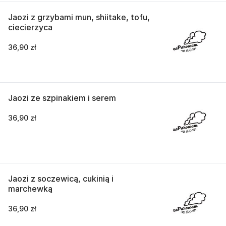
Jaozi z grzybami mun, shiitake, tofu,
ciecierzyca
36,90 zł
Jaozi ze szpinakiem i serem
36,90 zł
Jaozi z soczewicą, cukinią i
marchewką
36,90 zł