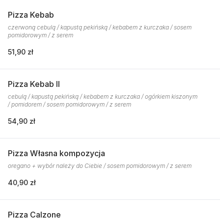
Pizza Kebab
czerwoną cebulą / kapustą pekińską / kebabem z kurczaka / sosem
pomidorowym / z serem
51,90 zł
Pizza Kebab II
cebulą / kapustą pekińską / kebabem z kurczaka / ogórkiem kiszonym
/ pomidorem / sosem pomidorowym / z serem
54,90 zł
Pizza Własna kompozycja
oregano + wybór należy do Ciebie / sosem pomidorowym / z serem
40,90 zł
Pizza Calzone