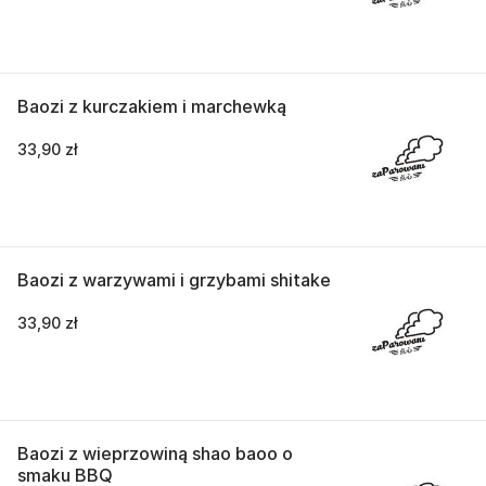
Baozi z kurczakiem i marchewką
33,90 zł
Baozi z warzywami i grzybami shitake
33,90 zł
Baozi z wieprzowiną shao baoo o
smaku BBQ