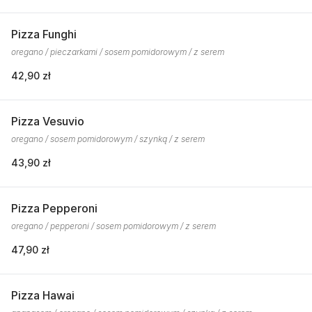
Pizza Funghi
oregano / pieczarkami / sosem pomidorowym / z serem
42,90 zł
Pizza Vesuvio
oregano / sosem pomidorowym / szynką / z serem
43,90 zł
Pizza Pepperoni
oregano / pepperoni / sosem pomidorowym / z serem
47,90 zł
Pizza Hawai