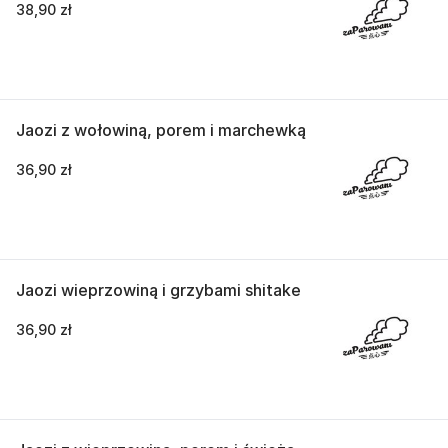
38,90 zł
Jaozi z wołowiną, porem i marchewką
36,90 zł
Jaozi wieprzowiną i grzybami shitake
36,90 zł