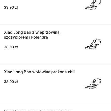
33,90 zł
Xiao Long Bao z wieprzowiną,
szczypiorem i kolendrą
38,90 zł
Xiao Long Bao wołowina prażone chili
38,90 zł