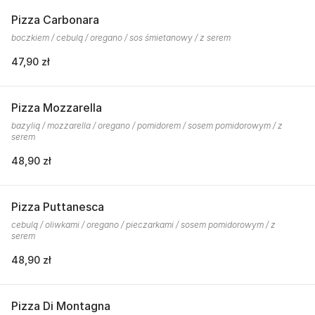
Pizza Carbonara
boczkiem / cebulą / oregano / sos śmietanowy / z serem
47,90 zł
Pizza Mozzarella
bazylią / mozzarella / oregano / pomidorem / sosem pomidorowym / z
serem
48,90 zł
Pizza Puttanesca
cebulą / oliwkami / oregano / pieczarkami / sosem pomidorowym / z
serem
48,90 zł
Pizza Di Montagna