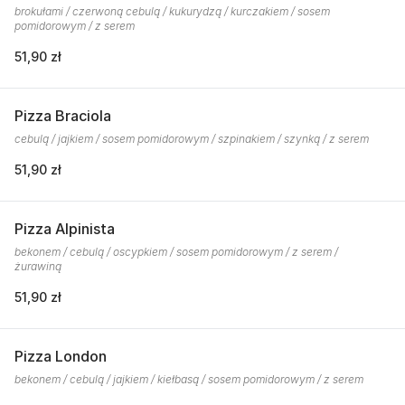
brokułami / czerwoną cebulą / kukurydzą / kurczakiem / sosem
pomidorowym / z serem
51,90 zł
Pizza Braciola
cebulą / jajkiem / sosem pomidorowym / szpinakiem / szynką / z serem
51,90 zł
Pizza Alpinista
bekonem / cebulą / oscypkiem / sosem pomidorowym / z serem /
żurawiną
51,90 zł
Pizza London
bekonem / cebulą / jajkiem / kiełbasą / sosem pomidorowym / z serem