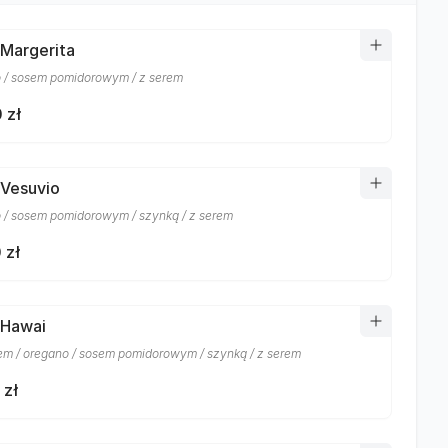
 Margerita
 / sosem pomidorowym / z serem
 zł
 Vesuvio
 / sosem pomidorowym / szynką / z serem
 zł
 Hawai
m / oregano / sosem pomidorowym / szynką / z serem
 zł