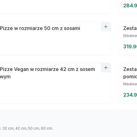
284.9
Pizze w rozmiarze 50 cm z sosami
Zesta
Mealse
319.9
 Pizze Vegan w rozmiarze 42 cm z sosem
Zesta
owym
pomi
Mealse
234.9
s: 32 cm, 42 cm, 50 cm, 60 cm.