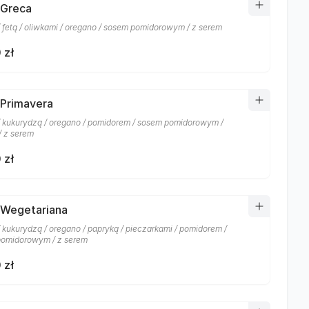
 Greca
/ fetą / oliwkami / oregano / sosem pomidorowym / z serem
 zł
 Primavera
/ kukurydzą / oregano / pomidorem / sosem pomidorowym /
/ z serem
 zł
 Wegetariana
/ kukurydzą / oregano / papryką / pieczarkami / pomidorem /
omidorowym / z serem
 zł