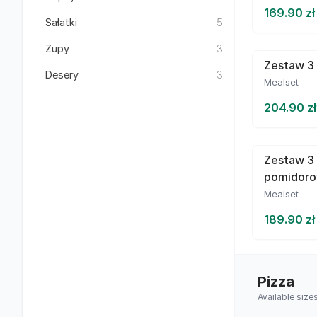
169.90 zł
Sałatki
5
Zupy
3
Zestaw 3 
Desery
3
Mealset
204.90 zł
Zestaw 3
pomidor
Mealset
189.90 zł
Pizza
Available size