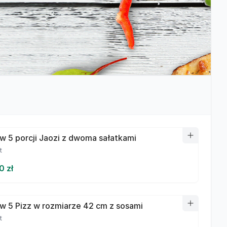
w 5 porcji Jaozi z dwoma sałatkami
t
0 zł
w 5 Pizz w rozmiarze 42 cm z sosami
t