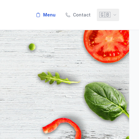
🇬🇧
menu
Contact