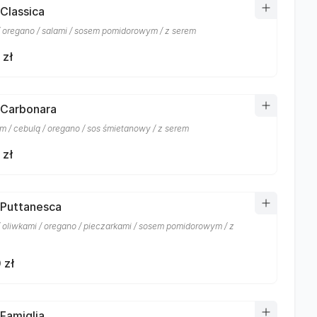
 Classica
/ oregano / salami / sosem pomidorowym / z serem
 zł
 Carbonara
m / cebulą / oregano / sos śmietanowy / z serem
 zł
 Puttanesca
/ oliwkami / oregano / pieczarkami / sosem pomidorowym / z
 zł
 Famiglia