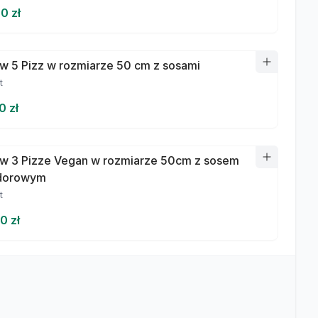
0 zł
w 5 Pizz w rozmiarze 50 cm z sosami
t
0 zł
w 3 Pizze Vegan w rozmiarze 50cm z sosem
dorowym
t
0 zł