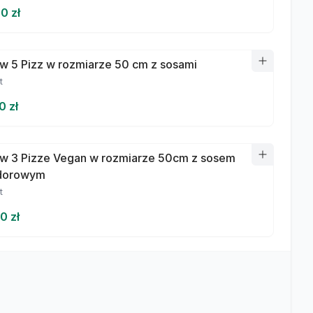
0 zł
w 5 Pizz w rozmiarze 50 cm z sosami
t
0 zł
w 3 Pizze Vegan w rozmiarze 50cm z sosem
dorowym
t
0 zł