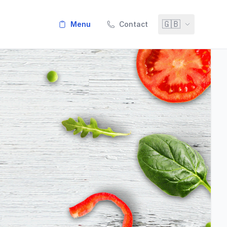
🇬🇧
menu
Contact