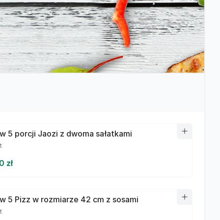
w 5 porcji Jaozi z dwoma sałatkami
t
0 zł
w 5 Pizz w rozmiarze 42 cm z sosami
t