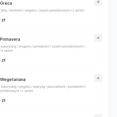
 Greca
/ fetą / oliwkami / oregano / sosem pomidorowym / z serem
 zł
 Primavera
/ kukurydzą / oregano / pomidorem / sosem pomidorowym /
/ z serem
 zł
 Wegetariana
/ kukurydzą / oregano / papryką / pieczarkami / pomidorem /
omidorowym / z serem
 zł