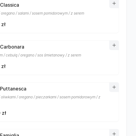
 Classica
/ oregano / salami / sosem pomidorowym / z serem
 zł
 Carbonara
m / cebulą / oregano / sos śmietanowy / z serem
 zł
 Puttanesca
/ oliwkami / oregano / pieczarkami / sosem pomidorowym / z
 zł
 Famiglia