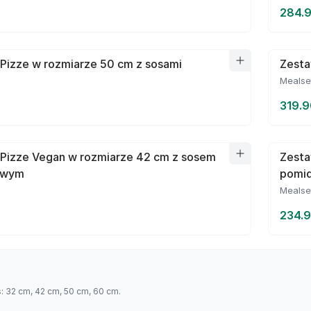
284.9
Pizze w rozmiarze 50 cm z sosami
Zesta
Mealse
319.9
 Pizze Vegan w rozmiarze 42 cm z sosem
Zesta
owym
pomi
Mealse
234.9
s: 32 cm, 42 cm, 50 cm, 60 cm.