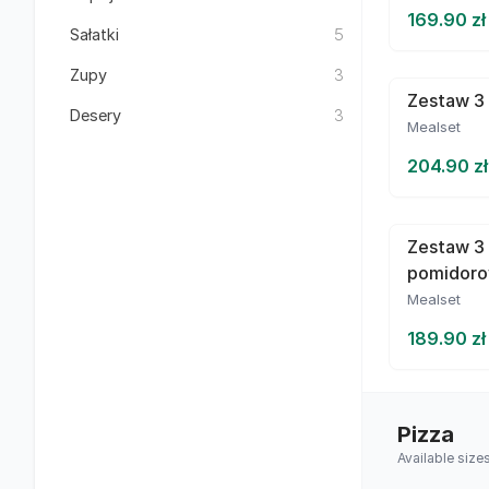
169.90 zł
Sałatki
5
Zupy
3
Zestaw 3 
Desery
3
Mealset
204.90 zł
Zestaw 3
pomidor
Mealset
189.90 zł
Pizza
Available size