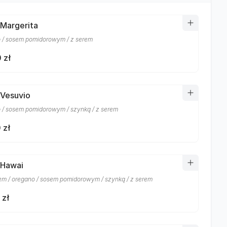
 Margerita
 / sosem pomidorowym / z serem
 zł
 Vesuvio
 / sosem pomidorowym / szynką / z serem
 zł
 Hawai
m / oregano / sosem pomidorowym / szynką / z serem
 zł