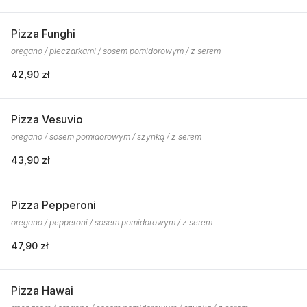
Pizza Funghi
oregano / pieczarkami / sosem pomidorowym / z serem
42,90 zł
Pizza Vesuvio
oregano / sosem pomidorowym / szynką / z serem
43,90 zł
Pizza Pepperoni
oregano / pepperoni / sosem pomidorowym / z serem
47,90 zł
Pizza Hawai