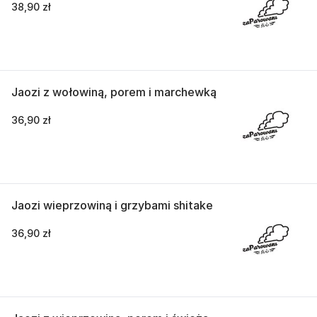
38,90 zł
Jaozi z wołowiną, porem i marchewką
36,90 zł
Jaozi wieprzowiną i grzybami shitake
36,90 zł