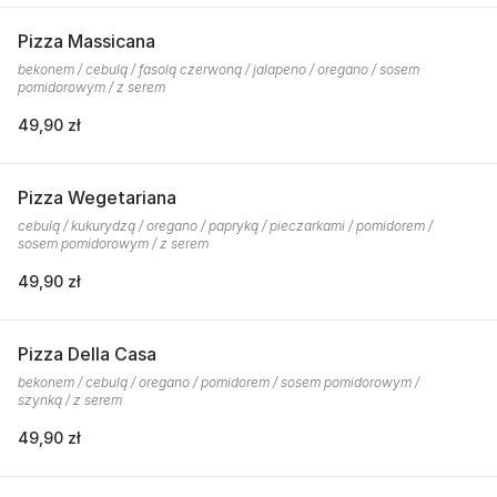
Pizza Massicana
bekonem / cebulą / fasolą czerwoną / jalapeno / oregano / sosem
pomidorowym / z serem
49,90 zł
Pizza Wegetariana
cebulą / kukurydzą / oregano / papryką / pieczarkami / pomidorem /
sosem pomidorowym / z serem
49,90 zł
Pizza Della Casa
bekonem / cebulą / oregano / pomidorem / sosem pomidorowym /
szynką / z serem
49,90 zł