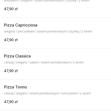
ananasem / oregano / sosem pomidorowym / szynką / z serem
47,90 zł
Pizza Capricciosa
oregano / pieczarkami / sosem pomidorowym / szynką / z serem
47,90 zł
Pizza Classica
cebulą / oregano / salami / sosem pomidorowym / z serem
47,90 zł
Pizza Tonno
cebulą / oregano / sosem pomidorowym / tuńczykiem / z serem
47,90 zł