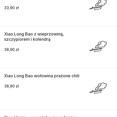
33,90 zł
Xiao Long Bao z wieprzowiną,
szczypiorem i kolendrą
38,90 zł
Xiao Long Bao wołowina prażone chili
38,90 zł