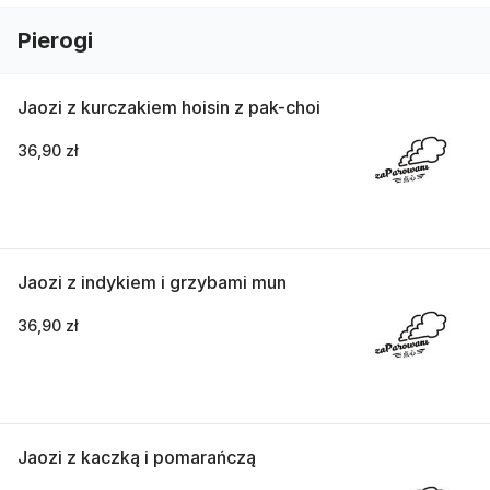
Pierogi
Jaozi z kurczakiem hoisin z pak-choi
36,90 zł
Jaozi z indykiem i grzybami mun
36,90 zł
Jaozi z kaczką i pomarańczą