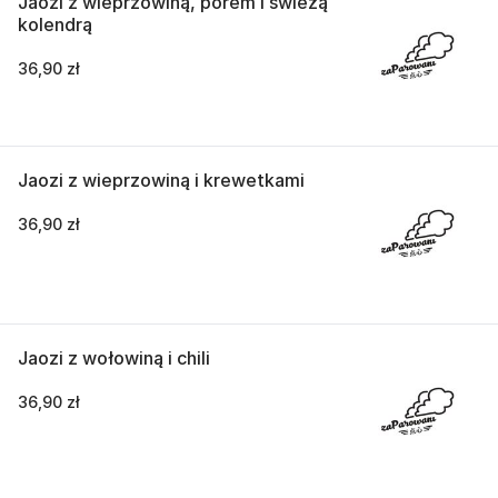
Jaozi z wieprzowiną, porem i świeżą
kolendrą
36,90 zł
Jaozi z wieprzowiną i krewetkami
36,90 zł
Jaozi z wołowiną i chili
36,90 zł