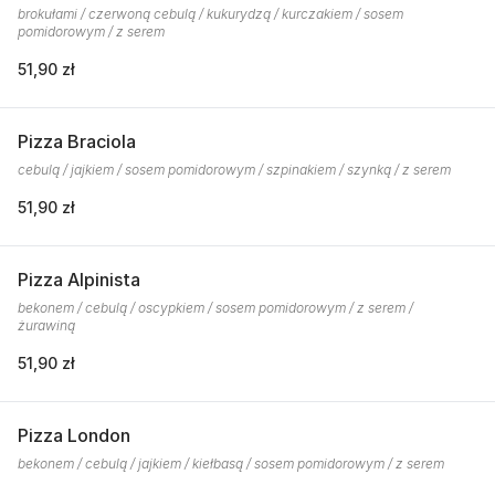
brokułami / czerwoną cebulą / kukurydzą / kurczakiem / sosem
pomidorowym / z serem
51,90 zł
Pizza Braciola
cebulą / jajkiem / sosem pomidorowym / szpinakiem / szynką / z serem
51,90 zł
Pizza Alpinista
bekonem / cebulą / oscypkiem / sosem pomidorowym / z serem /
żurawiną
51,90 zł
Pizza London
bekonem / cebulą / jajkiem / kiełbasą / sosem pomidorowym / z serem