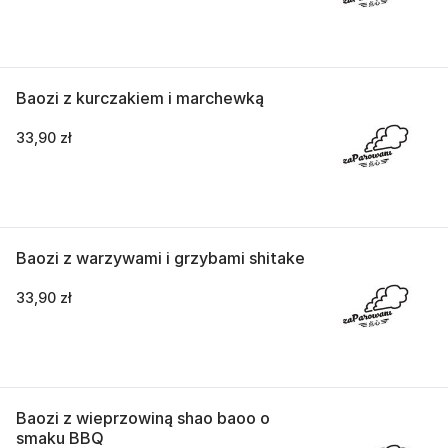
Baozi z kurczakiem i marchewką
33,90 zł
Baozi z warzywami i grzybami shitake
33,90 zł
Baozi z wieprzowiną shao baoo o
smaku BBQ