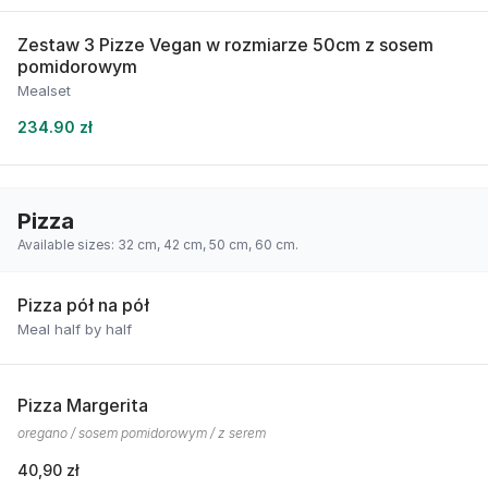
Zestaw 3 Pizze Vegan w rozmiarze 50cm z sosem
pomidorowym
Mealset
234.90 zł
Pizza
Available sizes: 32 cm, 42 cm, 50 cm, 60 cm.
Pizza pół na pół
Meal half by half
Pizza Margerita
oregano / sosem pomidorowym / z serem
40,90 zł