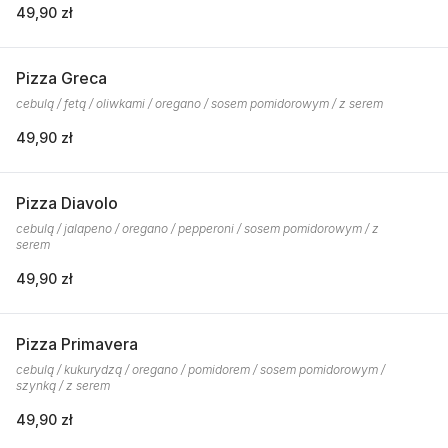
49,90 zł
Pizza Greca
cebulą / fetą / oliwkami / oregano / sosem pomidorowym / z serem
49,90 zł
Pizza Diavolo
cebulą / jalapeno / oregano / pepperoni / sosem pomidorowym / z
serem
49,90 zł
Pizza Primavera
cebulą / kukurydzą / oregano / pomidorem / sosem pomidorowym /
szynką / z serem
49,90 zł