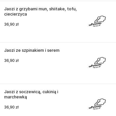
Jaozi z grzybami mun, shiitake, tofu,
ciecierzyca
36,90 zł
Jaozi ze szpinakiem i serem
36,90 zł
Jaozi z soczewicą, cukinią i
marchewką
36,90 zł