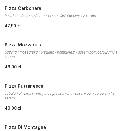
Pizza Carbonara
boczkiem / cebulą / oregano / sos śmietanowy / z serem
47,90 zł
Pizza Mozzarella
bazylią / mozzarella / oregano / pomidorem / sosem pomidorowym / z
serem
48,90 zł
Pizza Puttanesca
cebulą / oliwkami / oregano / pieczarkami / sosem pomidorowym / z
serem
48,90 zł
Pizza Di Montagna