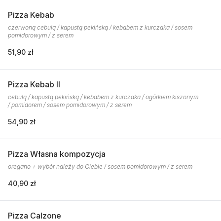
Pizza Kebab
czerwoną cebulą / kapustą pekińską / kebabem z kurczaka / sosem
pomidorowym / z serem
51,90 zł
Pizza Kebab II
cebulą / kapustą pekińską / kebabem z kurczaka / ogórkiem kiszonym
/ pomidorem / sosem pomidorowym / z serem
54,90 zł
Pizza Własna kompozycja
oregano + wybór należy do Ciebie / sosem pomidorowym / z serem
40,90 zł
Pizza Calzone