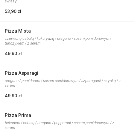
świeży
53,90 zł
Pizza Mista
czerwoną cebulą / kukurydzą / oregano / sosem pomidorowym /
tuńczykiem / z serem
49,90 zł
Pizza Asparagi
oregano / pomidorem / sosem pomidorowym / szparagami / szynką / z
serem
49,90 zł
Pizza Prima
bekonem / cebulą / oregano / pepperoni / sosem pomidorowym / z
serem