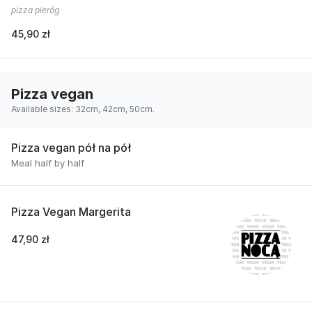
pizza pieróg
45,90 zł
Pizza vegan
Available sizes: 32cm, 42cm, 50cm.
Pizza vegan pół na pół
Meal half by half
Pizza Vegan Margerita
47,90 zł