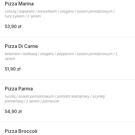
Pizza Marina
cebulą / kaparami / krewetkami / oregano / sosem pomidorowym /
tuńczykiem / z serem
53,90 zł
Pizza Di Carne
bekonem / kiełbasą / oregano / pepperoni / sosem pomidorowym / z
serem
51,90 zł
Pizza Parma
rucolą / sosem pomidorowym / pomidor koktajlowy / szynką
parmeńską / z serem / parmezan
54,90 zł
Pizza Broccoli